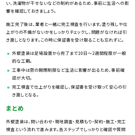
い、洗濯物が干せないなどの制約があるため、事前に生活への影
響を確認しておきましょう。
施工完了後は、業者と一緒に完工検査を行います。塗り残しや仕
上がりの不備がないかをしっかりチェックし、問題がなければ引
き渡しとなります。この時に保証書を受け取ることも忘れずに。
外壁塗装は足場設置から完了まで10日〜2週間程度が一般
的な工期。
工事中は窓の開閉制限など生活に影響が出るため、事前確
認が大切。
完工検査で仕上がりを確認し、保証書を受け取って安心の引
き渡しとなる。
まとめ
外壁塗装は、問い合わせ・現地調査・見積もり・契約・施工・完工
検査という流れで進みます。各ステップでしっかりと確認や質問