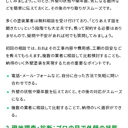
してみましょう。このとき、外壁の状態や築年数、気になる箇所な
どを簡単に伝えておくと、その後のやり取りがスムーズです。
多くの塗装業者は無料相談を受け付けており、「とりあえず話を
聞きたい」という段階でも大丈夫です。焦って契約する必要はあり
ませんので、疑問や不安があれば何でも質問してみましょう。
初回の相談では、おおよその工事内容や費用感、工期の目安など
を教えてもらえます。複数の業者に相談して比較検討することも、
納得のいく外壁塗装を実現するための重要なポイントです。
電話・メール・フォームなど、自分に合った方法で気軽に問い
合わせできる。
外壁の状態や築年数を伝えておくと、その後の対応がスムーズ
になる。
複数の業者に相談して比較することで、納得のいく選択ができ
る。
2 現地調査・診断：プロの目で外壁の状態