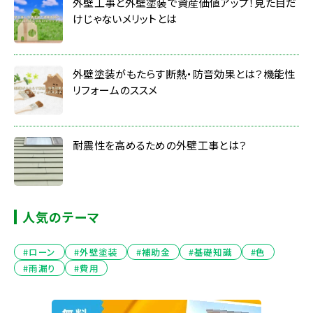
外壁工事と外壁塗装で資産価値アップ！見た目だ
けじゃないメリットとは
外壁塗装がもたらす断熱・防音効果とは？機能性
リフォームのススメ
耐震性を高めるための外壁工事とは？
人気のテーマ
#ローン
#外壁塗装
#補助金
#基礎知識
#色
#雨漏り
#費用