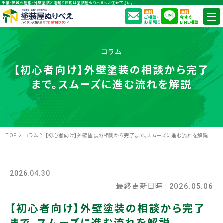
千葉・茨城の屋根・外壁塗装と雨漏り修理は塗装屋ぬりべえへお任せ下さい。
無料
無料
ご相談・
今すぐ
お見積り
LINE相談
コラム
【初心者向け】外壁塗装の相談から完了
まで。スムーズに進む流れを解説
TOP
コラム
【初心者向け】外壁塗装の相談から完了まで。スムーズに進む流れを解説
2026.04.30
最終更新日時 :
2026.05.06
【初心者向け】外壁塗装の相談から完了
まで。スムーズに進む流れを解説