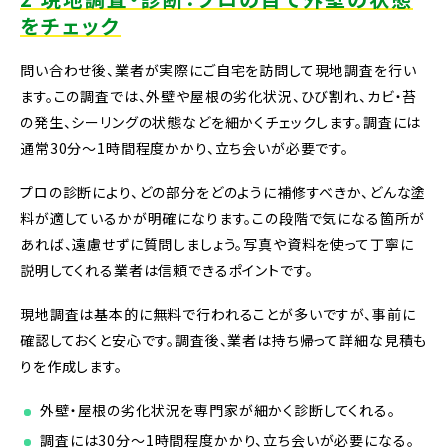
をチェック
問い合わせ後、業者が実際にご自宅を訪問して現地調査を行い
ます。この調査では、外壁や屋根の劣化状況、ひび割れ、カビ・苔
の発生、シーリングの状態などを細かくチェックします。調査には
通常30分〜1時間程度かかり、立ち会いが必要です。
プロの診断により、どの部分をどのように補修すべきか、どんな塗
料が適しているかが明確になります。この段階で気になる箇所が
あれば、遠慮せずに質問しましょう。写真や資料を使って丁寧に
説明してくれる業者は信頼できるポイントです。
現地調査は基本的に無料で行われることが多いですが、事前に
確認しておくと安心です。調査後、業者は持ち帰って詳細な見積も
りを作成します。
外壁・屋根の劣化状況を専門家が細かく診断してくれる。
調査には30分〜1時間程度かかり、立ち会いが必要になる。