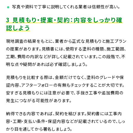
写真や資料で丁寧に説明してくれる業者は信頼性が高い。
3 見積もり・提案・契約：内容をしっかり確
認しよう
現地調査の結果をもとに、業者から正式な見積もりと施工プラン
の提案があります。見積書には、使用する塗料の種類、施工範囲、
工期、費用の内訳などが詳しく記載されています。この段階で、不
明な点や疑問があれば必ず確認しましょう。
見積もりを比較する際は、金額だけでなく、塗料のグレードや保
証内容、アフターフォローの有無もチェックすることが大切です。
安すぎる見積もりには注意が必要で、手抜き工事や追加費用の
発生につながる可能性があります。
納得できる内容であれば、契約を結びます。契約書には工事内
容・工期・支払い条件・保証内容などが記載されているので、しっ
かり目を通してから署名しましょう。