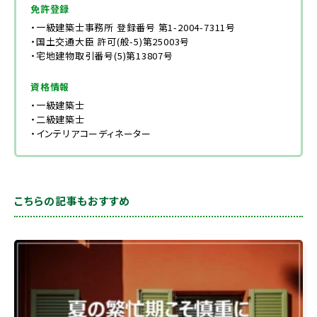
免許登録
・一級建築士事務所 登録番号 第1-2004-7311号
・国土交通大臣 許可(般-5)第25003号
・宅地建物取引番号(5)第13807号
資格情報
・一級建築士
・二級建築士
・インテリアコーディネーター
こちらの記事もおすすめ