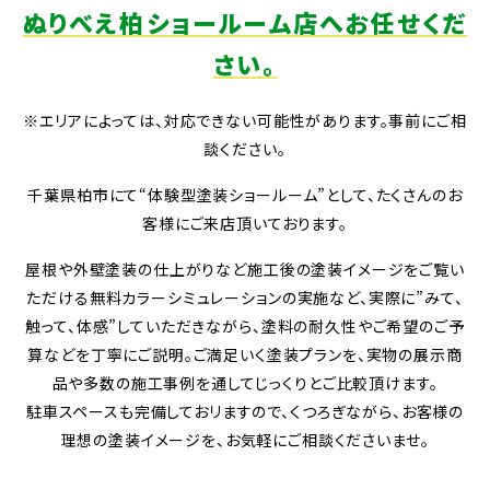
ぬりべえ柏ショールーム店へお任せくだ
さい。
※エリアによっては、対応できない可能性があります。事前にご相
談ください。
千葉県柏市にて“体験型塗装ショールーム”として、たくさんのお
客様にご来店頂いております。
屋根や外壁塗装の仕上がりなど施工後の塗装イメージをご覧い
ただける無料カラーシミュレーションの実施など、実際に”みて、
触って、体感”していただきながら、塗料の耐久性やご希望のご予
算などを丁寧にご説明。ご満足いく塗装プランを、実物の展示商
品や多数の施工事例を通してじっくりとご比較頂けます。
駐車スペースも完備しておリますので、くつろぎながら、お客様の
理想の塗装イメージを、お気軽にご相談くださいませ。