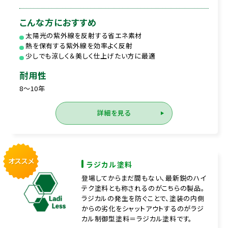
こんな方におすすめ
太陽光の紫外線を反射する省エネ素材
熱を保有する紫外線を効率よく反射
少しでも涼しく＆美しく仕上げたい方に最適
耐用性
8～10年
詳細を見る
オススメ
ラジカル塗料
登場してからまだ間もない、最新鋭のハイ
テク塗料とも称されるのがこちらの製品。
ラジカルの発生を防ぐことで、塗装の内側
からの劣化をシャットアウトするのがラジ
カル制御型塗料＝ラジカル塗料です。