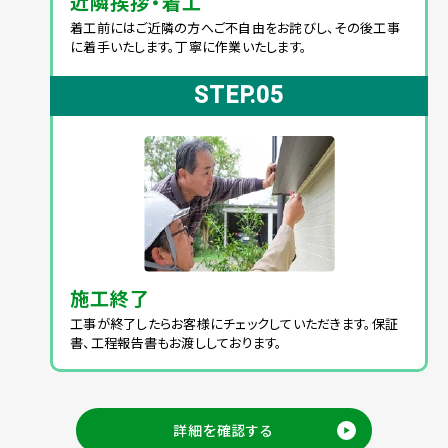
近隣挨拶・着工
着工前にはご近隣の方へご不自由をお詫びし、その後工事
に着手いたします。丁寧に作業いたします。
STEP.05
施工終了
工事が終了したらお客様にチェックしていただきます。保証
書、工程報告書もお渡ししております。
詳細を確認する