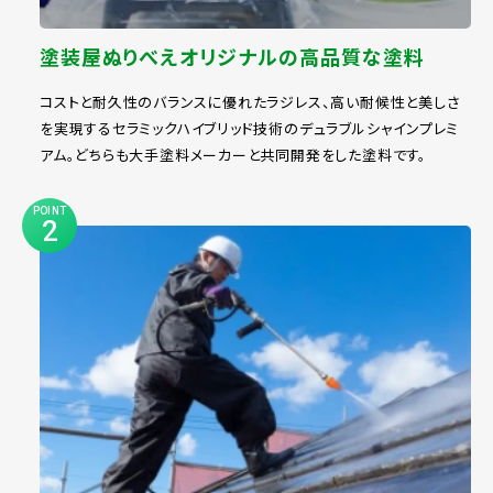
塗装屋ぬりべえオリジナルの高品質な塗料
コストと耐久性のバランスに優れたラジレス、高い耐候性と美しさ
を実現するセラミックハイブリッド技術のデュラブルシャインプレミ
アム。どちらも大手塗料メーカーと共同開発をした塗料です。
POINT
2