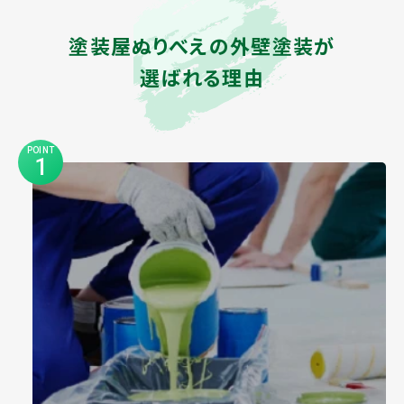
塗装屋ぬりべえの外壁塗装が
選ばれる理由
POINT
1