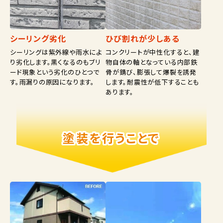
シーリング劣化
ひび割れが少しある
シーリングは紫外線や雨水によ
コンクリートが中性化すると、建
り劣化します。黒くなるのもブリ
物自体の軸となっている内部鉄
ード現象という劣化のひとつで
骨が錆び、膨張して爆裂を誘発
す。雨漏りの原因になります。
します。耐震性が低下することも
あります。
塗装を行うことで