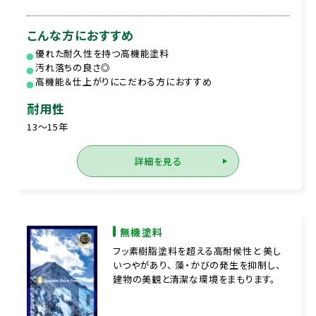
こんな方におすすめ
優れた耐久性を持つ高機能塗料
汚れ落ちの良さ◎
高機能＆仕上がりにこだわる方におすすめ
耐用性
13～15年
詳細を見る
無機塗料
フッ素樹脂塗料を超える高耐候性と 美し
いつやがあり、 藻・かびの発生を抑制し、
建物の美観と清潔な環境をまもります。