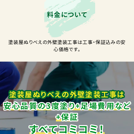
料金について
塗装屋ぬりべえの外壁塗装工事は工事・保証込みの安
心価格です。
塗装屋ぬりべえの外壁塗装工事は
安心品質の3度塗り+足場費用など
+保証
すべてコミコミ！