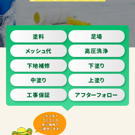
塗料
足場
メッシュ代
高圧洗浄
下地補修
下塗り
中塗り
上塗り
工事保証
アフターフォロー