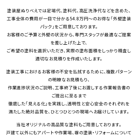
塗装屋ぬりべえでは足場代、塗料代、高圧洗浄代などを含めた、
工事全体の費用が一目で分かる54.8万円～のお得な「外壁塗装
パック」をご用意しております。
お客様のご予算と外壁の状況から、専門スタッフが最適なご提案
を差し上げた上で、
ご希望の塗料を選択いただき、実際の塗布面積をしっかり精査し
適切なお見積りを作成いたします。
塗装工事におけるお客様の不安を払拭するために、複数パターン
の明瞭なお見積もり、
作業進捗状況のご説明、工事終了後にお渡しする作業報告書の
ご提出に至るまで
徹底した「見える化」を実践し、透明性と安心安全のそれぞれを
満たした絶対品質を、ひとつひとつの現場へお届けしています。
当社オリジナルの高品質な塗料もご用意しております。
戸建て以外にもアパートや作業場、塀の塗装・リフォームについて