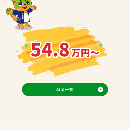
54.8
万円～
料金一覧