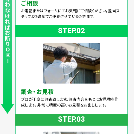
ここまで無料!費用が合わなければお断りOK!
ご相談
お電話またはフォームにてお気軽にご相談ください。担当ス
タッフより改めてご連絡させていただきます。
STEP.02
調査・お見積
プロが丁寧に調査致します。調査内容をもとにお見積を作
成します。非常に精度の高いお見積をお出しします。
STEP.03