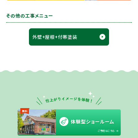
その他の工事メニュー
外壁+屋根+付帯塗装
無料
体験型ショールーム
ご予約はこちら