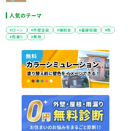
人気のテーマ
#ローン
#外壁塗装
#補助金
#基礎知識
#色
#雨漏り
#費用