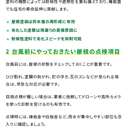
塗料の種類によっては耐候性や遮熱性を兼ね備えており、機能面
でも住宅の寿命延伸に貢献します。
屋根塗装は防水層の再形成に有効
劣化した塗膜は雨漏りの直接原因に
耐候性塗料で劣化スピードを抑制可能
2 台風前にやっておきたい屋根の点検項目
台風前には、屋根の状態をチェックしておくことが重要です。
ひび割れ、塗膜の剥がれ、釘の浮き、瓦のズレなどが見られる場
合は、早急な対応が必要です。
目視点検が難しい場合は、業者に依頼してドローンや高所カメラ
を使った診断を受けるのも有効です。
点検時には、棟板金や谷板金など、雨水が集中しやすい部位も念
入りに確認しましょう。