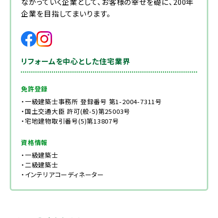
ながっていく企業として、お客様の幸せを礎に、200年
企業を目指してまいります。
リフォームを中心とした住宅業界
免許登録
・一級建築士事務所 登録番号 第1-2004-7311号
・国土交通大臣 許可(般-5)第25003号
・宅地建物取引番号(5)第13807号
資格情報
・一級建築士
・二級建築士
・インテリアコーディネーター