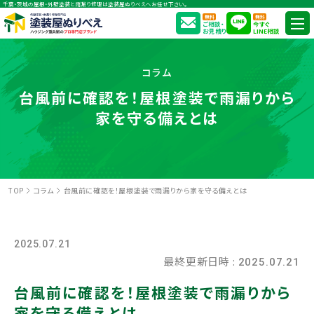
千葉・茨城の屋根・外壁塗装と雨漏り修理は塗装屋ぬりべえへお任せ下さい。
無料
無料
ご相談・
今すぐ
お見積り
LINE相談
コラム
台風前に確認を！屋根塗装で雨漏りから
家を守る備えとは
TOP
コラム
台風前に確認を！屋根塗装で雨漏りから家を守る備えとは
2025.07.21
最終更新日時 :
2025.07.21
台風前に確認を！屋根塗装で雨漏りから
家を守る備えとは