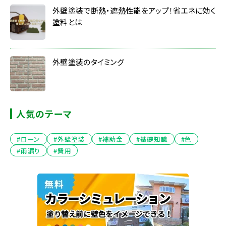
外壁塗装で断熱・遮熱性能をアップ！省エネに効く
塗料とは
外壁塗装のタイミング
人気のテーマ
#ローン
#外壁塗装
#補助金
#基礎知識
#色
#雨漏り
#費用