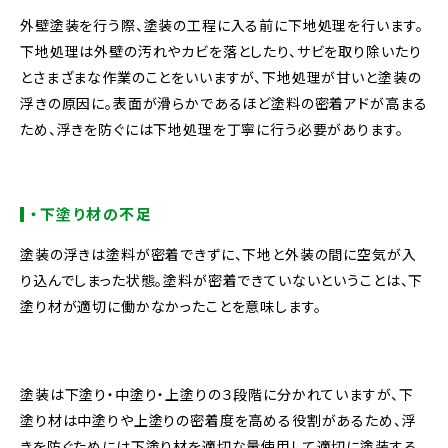
外壁塗装を行う際、塗装の工程に入る前に下地処理を行います。
下地処理は外壁の汚れやカビを落としたり、サビを取り除いたり
とさまざまな作業のことをいいますが、下地処理が甘いと塗装の
浮きの原因に。表面が滑らかであるほど塗料の密着アドが高まる
ため、浮きを防ぐには下地処理を丁寧に行う必要があります。
・下塗り材の不足
塗装の浮きは塗料が密着できずに、下地と外装の間に空気が入
り込んでしまった状態。塗料が密着できていないということは、下
塗り材が適切に働かなかったことを意味します。
塗装は下塗り・中塗り・上塗りの３段階に分かれていますが、下
塗り材は中塗りや上塗りの密着度を高める役割があるため、浮
きを防ぐためには下塗り材を適切な量使用して適切に塗装する