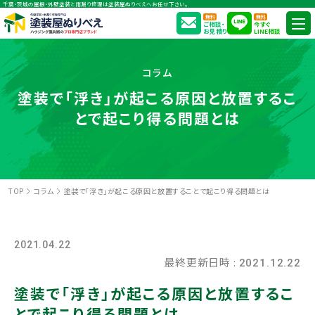
千葉・茨城の屋根・外壁塗装と雨漏り修理は塗装屋ぬりべえへお任せ下さい。
無料
無料
ご相談・
今すぐ
お見積り
LINE相談
コラム
塗装で「浮き」が起こる原因と放置するこ
とで起こり得る問題とは
TOP
コラム
塗装で「浮き」が起こる原因と放置することで起こり得る問題とは
2021.04.22
最終更新日時 :
2021.12.22
塗装で「浮き」が起こる原因と放置するこ
とで起こり得る問題とは