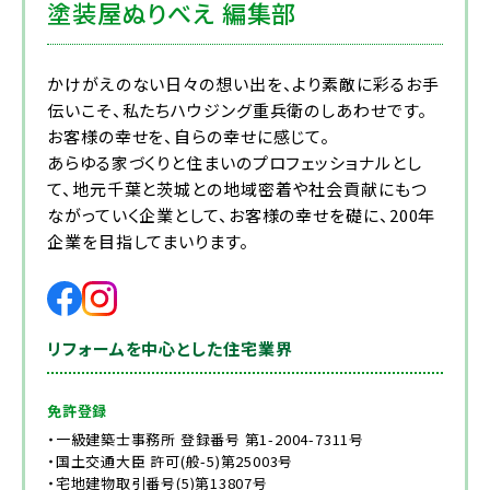
塗装屋ぬりべえ 編集部
かけがえのない日々の想い出を、より素敵に彩るお手
伝いこそ、私たちハウジング重兵衛のしあわせです。
お客様の幸せを、自らの幸せに感じて。
あらゆる家づくりと住まいのプロフェッショナルとし
て、地元千葉と茨城との地域密着や社会貢献にもつ
ながっていく企業として、お客様の幸せを礎に、200年
企業を目指してまいります。
リフォームを中心とした住宅業界
免許登録
・一級建築士事務所 登録番号 第1-2004-7311号
・国土交通大臣 許可(般-5)第25003号
・宅地建物取引番号(5)第13807号