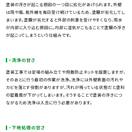
塗装の浮きが起こる原因の一つ目に劣化があげられます。外壁
は雨や風、紫外線を毎日受け続けているため、塗膜が劣化してし
まいます。塗膜が劣化すると外部の刺激を受けやすくなり、雨水
が内部に入り込む原因に。内部に湿気がこもることで塗膜の浮き
が起こってしまうという仕組みです。
・洗浄の甘さ
塗装工事では足場の組み立てや飛散防止ネットを設置しますが、
そのあとに行う最初の作業が洗浄。洗浄には外壁表面の汚れや
カビを落とす役割がありますが、汚れが残っている状態だと塗料
の密着度が下がってしまいます。そうすることで塗装の浮きにつ
ながるため洗浄は入念に行う必要があります。
・下地処理の甘さ