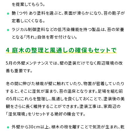
を提案してもらう。
艶（つや）あり塗料を選ぶと、表面が滑らかになり、苔の胞子が
定着しにくくなる。
ラジカル制御塗料などの低汚染機能を持つ製品は、苔の栄養
となる「汚れ」自体を寄せ付けない。
4 庭木の整理と風通しの確保もセットで
5月の外壁メンテナンスでは、壁の塗装だけでなく周辺環境の改
善も重要です。
冬の間に伸びた植栽が壁に触れていたり、物置が密着していたり
すると、そこに湿気が溜まり、苔の温床となります。足場を組む前
の5月にこれらを整理し、風通しを良くしておくことで、塗装後の美
観をさらに長く維持することができます。塗装工事は、家周辺の
「湿気環境」をリセットする絶好の機会です。
外壁から30cm以上、植木の枝を離すことで気流が生まれ、乾