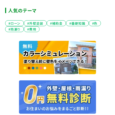
人気のテーマ
#ローン
#外壁塗装
#補助金
#基礎知識
#色
#雨漏り
#費用