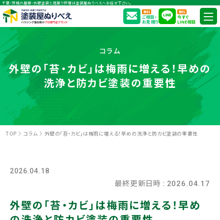
千葉・茨城の屋根・外壁塗装と雨漏り修理は塗装屋ぬりべえへお任せ下さい。
無料
無料
ご相談・
今すぐ
お見積り
LINE相談
コラム
外壁の「苔・カビ」は梅雨に増える！早めの
洗浄と防カビ塗装の重要性
TOP
コラム
外壁の「苔・カビ」は梅雨に増える！早めの洗浄と防カビ塗装の重要性
2026.04.18
最終更新日時 :
2026.04.17
外壁の「苔・カビ」は梅雨に増える！早め
の洗浄と防カビ塗装の重要性