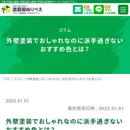
千葉・茨城の屋根・外壁塗装と雨漏り修理は塗装屋ぬりべえへお任せ下さい。
無料
無料
ご相談・
今すぐ
お見積り
LINE相談
コラム
外壁塗装でおしゃれなのに派手過ぎない
おすすめ色とは？
TOP
コラム
外壁塗装でおしゃれなのに派手過ぎないおすすめ色とは？
2023.01.01
最終更新日時 :
2023.01.01
外壁塗装でおしゃれなのに派手過ぎない
おすすめ色とは？