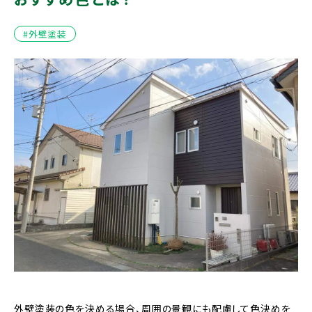
#外壁塗装
外壁塗装の色を決める場合、周囲の景観にも配慮して色決めを