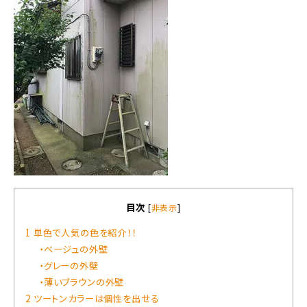
目次
[
非表示
]
1 単色で人気の色を紹介！！
・ベージュの外壁
・グレーの外壁
・薄いブラウンの外壁
2 ツートンカラーは個性を出せる