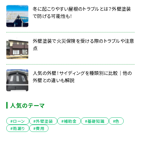
冬に起こりやすい屋根のトラブルとは？外壁塗装
で防げる可能性も！
外壁塗装で火災保険を受ける際のトラブルや注意
点
人気の外壁！サイディングを種類別に比較｜他の
外壁との違いも解説
人気のテーマ
#ローン
#外壁塗装
#補助金
#基礎知識
#色
#雨漏り
#費用