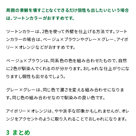
周囲の景観を壊すことなくできるだけ個性も出したいという場合
は、ツートンカラーがおすすめです。
ツートンカラーは、2色を使って外壁を仕上げる方法です。ツート
ンカラーの場合は、ベージュ×ブラウンやグレー×グレー、アイボ
リー×オレンジなどがおすすめです。
ベージュ×ブラウンは、同系色の色を組み合わせたもので、自然
に2色が馴染んでくれるのが分かります。おしゃれな仕上がりにな
りますし個性も出せるでしょう。
グレー×グレーは、同じ色で濃さを変える組み合わせになりま
す。同じ色の組み合わせなので馴染みの良い色です。
アイボリー×オレンジは、やや派手な印象かもしれませんが、オレ
ンジをアクセントのように取り入れることでおしゃれになります。
3 まとめ