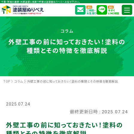
千葉・茨城の屋根・外壁塗装と雨漏り修理は塗装屋ぬりべえへお任せ下さい。
無料
無料
ご相談・
今すぐ
お見積り
LINE相談
コラム
外壁工事の前に知っておきたい！塗料の
種類とその特徴を徹底解説
TOP
コラム
外壁工事の前に知っておきたい！塗料の種類とその特徴を徹底解説
2025.07.24
最終更新日時 :
2025.07.24
外壁工事の前に知っておきたい！塗料の
種類とその特徴を徹底解説