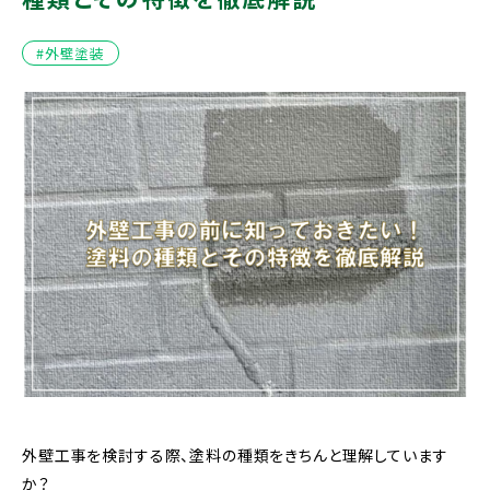
#外壁塗装
外壁工事を検討する際、塗料の種類をきちんと理解しています
か？