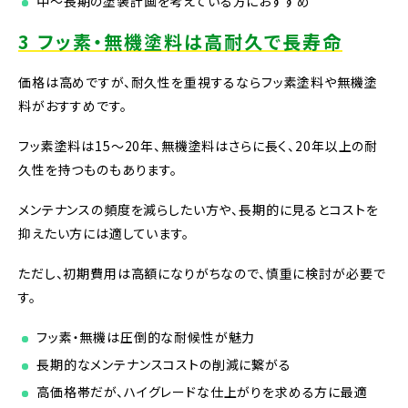
中〜長期の塗装計画を考えている方におすすめ
3 フッ素・無機塗料は高耐久で長寿命
価格は高めですが、耐久性を重視するならフッ素塗料や無機塗
料がおすすめです。
フッ素塗料は15〜20年、無機塗料はさらに長く、20年以上の耐
久性を持つものもあります。
メンテナンスの頻度を減らしたい方や、長期的に見るとコストを
抑えたい方には適しています。
ただし、初期費用は高額になりがちなので、慎重に検討が必要で
す。
フッ素・無機は圧倒的な耐候性が魅力
長期的なメンテナンスコストの削減に繋がる
高価格帯だが、ハイグレードな仕上がりを求める方に最適