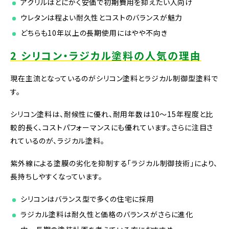
アクリルはとにかく安価で初期費用を抑えたい人向け
ウレタンは程よい耐久性とコストのバランスが魅力
どちらも10年以上の長期使用にはやや不向き
2 シリコン・ラジカル塗料の人気の理由
現在主流となっているのがシリコン塗料とラジカル制御型塗料で
す。
シリコン塗料は、耐候性に優れ、耐用年数は10〜15年程度と比
較的長く、コストパフォーマンスにも優れています。さらに注目さ
れているのが、ラジカル塗料。
紫外線による塗膜の劣化を抑制する「ラジカル制御技術」により、
長持ちしやすくなっています。
シリコンはバランス型で多くの住宅に採用
ラジカル塗料は耐久性と価格のバランスがさらに進化