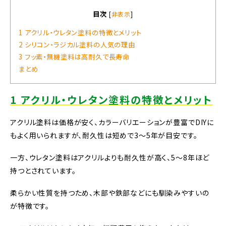
目次
[
非表示
]
1 アクリル・ウレタン塗料の特徴とメリット
2 シリコン・ラジカル塗料の人気の理由
3 フッ素・無機塗料は高耐久で長寿命
まとめ
1 アクリル・ウレタン塗料の特徴とメリット
アクリル塗料は価格が安く、カラーバリエーションが豊富でDIYに
もよく用いられますが、耐久性は短めで3〜5年が目安です。
一方、ウレタン塗料はアクリルよりも耐久性が高く、5〜8年ほど
持つとされています。
柔らかい性質を持つため、木部や鉄部などにも馴染みやすいの
が特徴です。