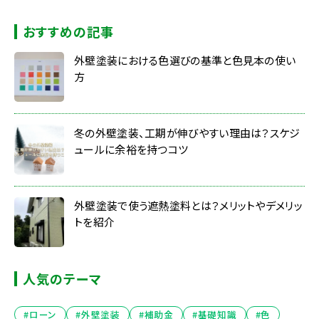
おすすめの記事
外壁塗装における色選びの基準と色見本の使い
方
冬の外壁塗装、工期が伸びやすい理由は？スケジ
ュールに余裕を持つコツ
外壁塗装で使う遮熱塗料とは？メリットやデメリッ
トを紹介
人気のテーマ
#ローン
#外壁塗装
#補助金
#基礎知識
#色