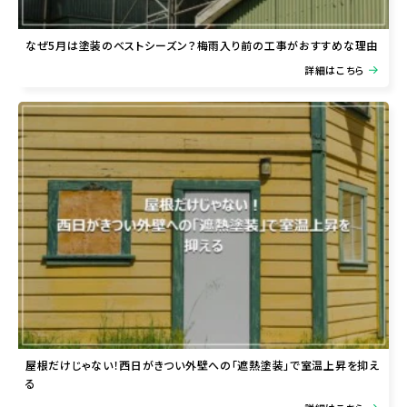
なぜ5月は塗装のベストシーズン？梅雨入り前の工事がおすすめな理由
詳細はこちら
屋根だけじゃない！西日がきつい外壁への「遮熱塗装」で室温上昇を抑え
る