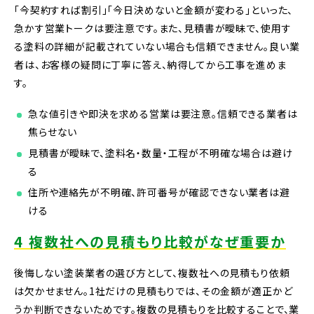
「今契約すれば割引」「今日決めないと金額が変わる」といった、
急かす営業トークは要注意です。また、見積書が曖昧で、使用す
る塗料の詳細が記載されていない場合も信頼できません。良い業
者は、お客様の疑問に丁寧に答え、納得してから工事を進めま
す。
急な値引きや即決を求める営業は要注意。信頼できる業者は
焦らせない
見積書が曖昧で、塗料名・数量・工程が不明確な場合は避け
る
住所や連絡先が不明確、許可番号が確認できない業者は避
ける
4 複数社への見積もり比較がなぜ重要か
後悔しない塗装業者の選び方として、複数社への見積もり依頼
は欠かせません。1社だけの見積もりでは、その金額が適正かど
うか判断できないためです。複数の見積もりを比較することで、業