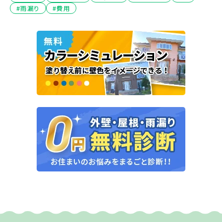
#雨漏り
#費用