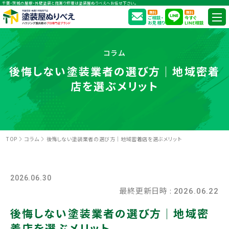
千葉・茨城の屋根・外壁塗装と雨漏り修理は塗装屋ぬりべえへお任せ下さい。
無料
無料
ご相談・
今すぐ
お見積り
LINE相談
コラム
後悔しない塗装業者の選び方｜地域密着
店を選ぶメリット
TOP
コラム
後悔しない塗装業者の選び方｜地域密着店を選ぶメリット
2026.06.30
最終更新日時 :
2026.06.22
後悔しない塗装業者の選び方｜地域密
着店を選ぶメリット