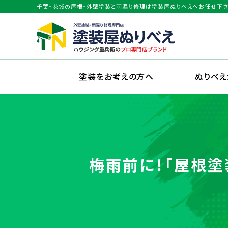
千葉・茨城の屋根・外壁塗装と雨漏り修理は塗装屋ぬりべえへお任せ下さ
塗装をお考えの方へ
ぬりべ
梅雨前に！「屋根塗