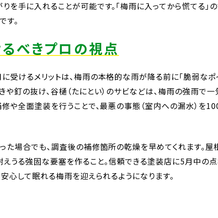
りを手に入れることが可能です。「梅雨に入ってから慌てる」
です。
受けるべきプロの視点
に受けるメリットは、梅雨の本格的な雨が降る前に「脆弱なポ
きや釘の抜け、谷樋（たにとい）のサビなどは、梅雨の強雨で一
補修や全面塗装を行うことで、最悪の事態（室内への漏水）を10
あった場合でも、調査後の補修箇所の乾燥を早めてくれます。屋
耐えうる強固な要塞を作ること。信頼できる塗装店に5月中の
が安心して眠れる梅雨を迎えられるようになります。