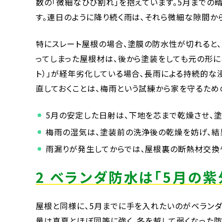
数の「微細なひび割れ」を抱えています。5月までの
す。連日のように降り続く雨は、それら微細な隙間か
特にスレート屋根の場合、塗膜の防水性が切れると、
ってしまった屋根材は、後から塗装をしても元の形に
ト）」が経年劣化している場合、長雨による持続的な浸
直しておくことは、梅雨という試練から家を守るため
5月の安定した日射は、下地を芯まで乾燥させ、
梅雨の湿気は、塗装前の洗浄後の乾燥を妨げ、結
雨漏りが発生してからでは、屋根裏の断熱材交換
2 ベランダ防水は「5月の
屋根と同様に、5月までに手を入れたいのがベランダ
量は真夏とほぼ同等に強く、冬を越して弱くなった防