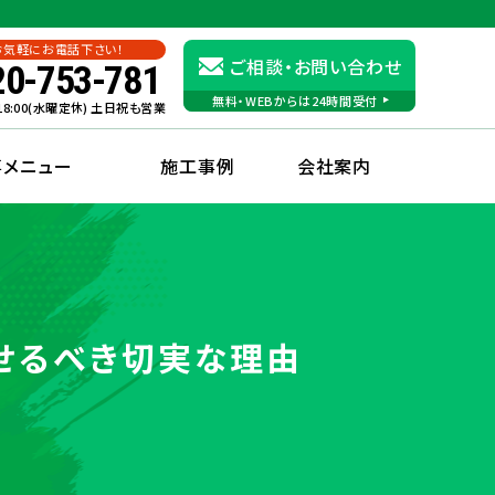
お気軽にお電話下さい！
ご相談・お問い合わせ
20-753-781
無料・WEBからは24時間受付
〜18:00(水曜定休) 土日祝も営業
事メニュー
施工事例
会社案内
ませるべき切実な理由