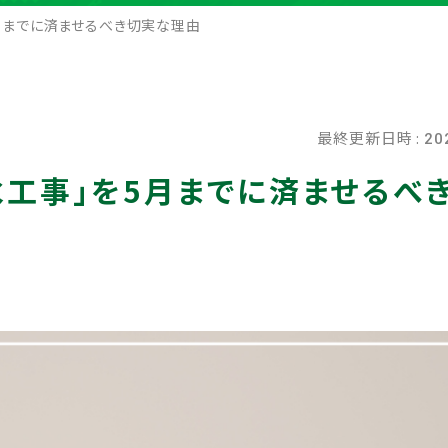
月までに済ませるべき切実な理由
最終更新日時 :
20
水工事」を5月までに済ませるべ