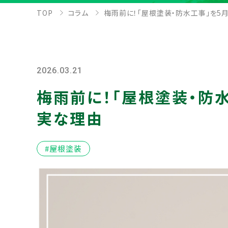
TOP
コラム
梅雨前に！「屋根塗装・防水工事」を5
2026.03.21
梅雨前に！「屋根塗装・防
実な理由
#屋根塗装