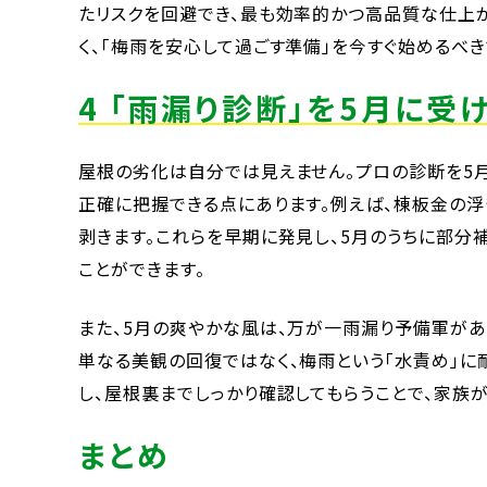
たリスクを回避でき、最も効率的かつ高品質な仕上が
く、「梅雨を安心して過ごす準備」を今すぐ始めるべき
4 「雨漏り診断」を5月に
屋根の劣化は自分では見えません。プロの診断を5月
正確に把握できる点にあります。例えば、棟板金の浮
剥きます。これらを早期に発見し、5月のうちに部分
ことができます。
また、5月の爽やかな風は、万が一雨漏り予備軍が
単なる美観の回復ではなく、梅雨という「水責め」に
し、屋根裏までしっかり確認してもらうことで、家族
まとめ