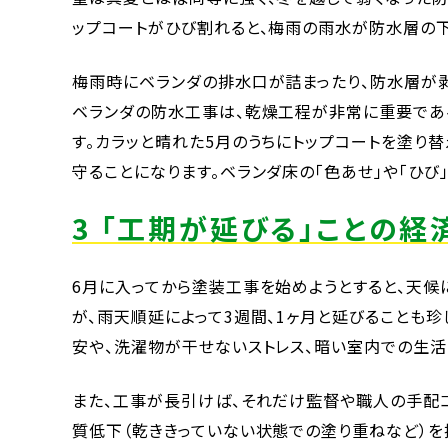
ップコートがひび割れると、梅雨の雨水が防水層の下
梅雨時にベランダの排水口が詰まったり、防水層が
ベランダの防水工事は、乾燥工程が非常に重要であ
す。カラッと晴れた5月のうちにトップコートを塗り
守ることになります。ベランダ床の「色あせ」や「ひび」
3 「工期が延びる」ことの経
6月に入ってから塗装工事を始めようとすると、天候
が、雨天順延によって3週間、1ヶ月と延びることも
安や、洗濯物が干せないストレス、暗い室内での生活
また、工事が長引けば、それだけ監督や職人の手配
質低下（乾ききっていない状態での塗り重ねなど）を