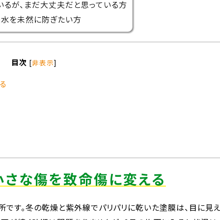
いるが、まだ大丈夫だと思っている方
浸水を未然に防ぎたい方
目次
[
非表示
]
る
の小さな傷を致命傷に変える
所です。冬の乾燥と紫外線でパリパリに乾いた塗膜は、目に見