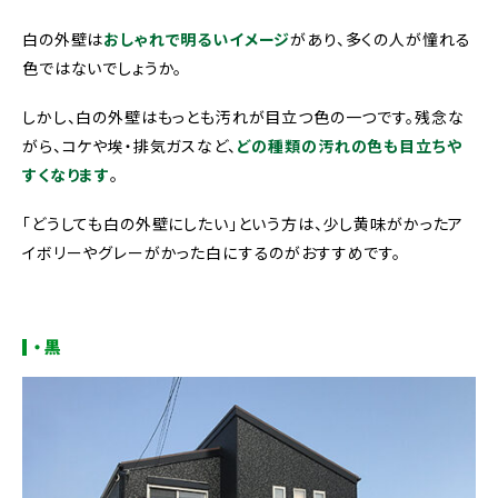
白の外壁は
おしゃれで明るいイメージ
があり、多くの人が憧れる
色ではないでしょうか。
しかし、白の外壁はもっとも汚れが目立つ色の一つです。残念な
がら、
コケや埃・排気ガスなど、
どの種類の汚れの色も目立ちや
すくなります
。
「どうしても白の外壁にしたい」という方は、少し黄味がかったア
イボリーやグレーがかった白にするのがおすすめです。
・黒