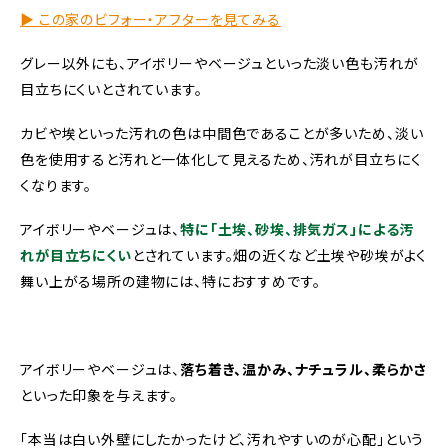
▶︎ この家のビフォー・アフターを見てみる
グレー以外にも、アイボリーやベージュといった淡い色も汚れが
目立ちにくいとされています。
カビや埃といった汚れの色は中間色であることが多いため、淡い
色を使用すると汚れと一体化して見えるため、汚れが目立ちにく
くなります。
アイボリーやベージュは、
特に「土埃、砂埃、排気ガス」による汚
れが目立ちにくい
とされています。
畑の近くなど土埃や砂埃がよく
舞い上がる場所の建物には、特におすすめです。
アイボリーやベージュは、
落ち着き、温かみ、ナチュラル、柔らかさ
といった印象を与えます。
「本当は白い外壁にしたかったけど、汚れやすいのが心配」という