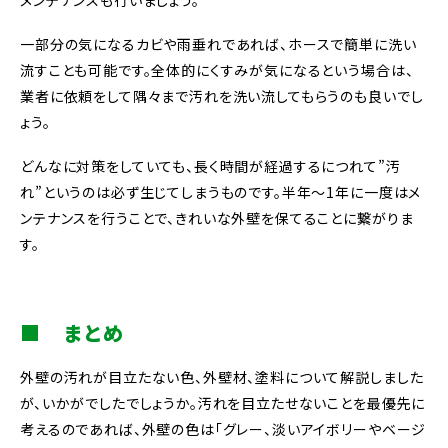
メンテナンスも行いましょう。
一部分の気になるカビや雨垂れであれば、ホースで簡単に洗い
流すことも可能です。
全体的にくすみが気になるという場合は、
業者に依頼をして隅々まで汚れを洗い流してもらうのも良いでし
ょう。
どんなに対策をしていても、長く時間が経過するにつれて”汚
れ”というのは必ず生じてしまうものです。
半年〜1年に一度はメ
ンテナンスを行うことで、きれいな外壁を保てることに繋がりま
す。
■ まとめ
外壁の汚れが目立たない色、外壁材、塗料について解説しました
が、いかがでしたでしょうか。汚れを目立たせないことを最優先に
考えるのであれば、外壁の色は「グレー、淡いアイボリーやベージ