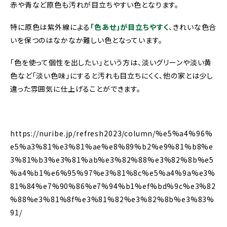
赤や青など原色も汚れが目立ちやすい色となります。
特に原色は紫外線による
「色あせ」が目立ちやすく
、きれいな色合
いを保つのはなかなか難しい色となっています。
「色を使って個性を出したい」という方は、淡いグリーンや淡い黄
色など「淡い色味」にすると汚れも目立ちにくく、他の家とは少し
違った雰囲気に仕上げることができます。
https://nuribe.jp/refresh2023/column/%e5%a4%96%
e5%a3%81%e3%81%ae%e8%89%b2%e9%81%b8%e
3%81%b3%e3%81%ab%e3%82%88%e3%82%8b%e5
%a4%b1%e6%95%97%e3%81%8c%e5%a4%9a%e3%
81%84%e7%90%86%e7%94%b1%ef%bd%9c%e3%82
%88%e3%81%8f%e3%81%82%e3%82%8b%e3%83%
91/