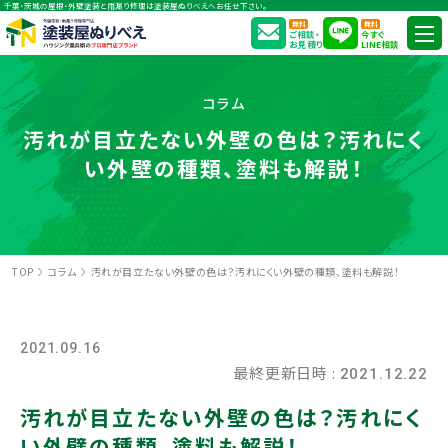
千葉・茨城の屋根・外壁塗装と雨漏り修理は塗装屋ぬりべえへお任せ下さい。
無料
無料
ご相談・
今すぐ
お見積り
LINE相談
コラム
汚れが目立たない外壁の色は？汚れにく
い外壁の種類、塗料も解説！
TOP
コラム
汚れが目立たない外壁の色は？汚れにくい外壁の種類、塗料も解説！
2021.09.16
最終更新日時 :
2021.12.22
汚れが目立たない外壁の色は？汚れにく
い外壁の種類、塗料も解説！