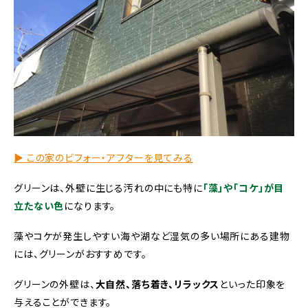
▶︎ この家のビフォー・アフターを見てみる
グリーンは、外壁に生じる汚れの中にも特に
「藻」や「コケ」が目
立たない色
になります。
藻やコケが発生しやすい海や湖など湿気の多い場所にある建物
には、グリーンがおすすめです。
グリーンの外壁は、
大自然、落ち着き、リラックス
といった印象を
与えることができます。