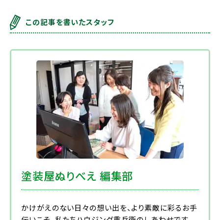
この記事を書いたスタッフ
塗装屋ぬりべえ 編集部
かけがえのない日々の想い出を、より素敵に彩るお手
伝いこそ、私たちハウジング重兵衛のしあわせです。