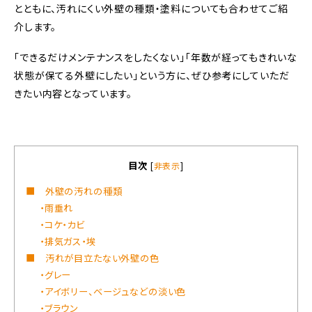
とともに、汚れにくい外壁の種類・塗料についても合わせてご紹
介します。
「できるだけメンテナンスをしたくない」「年数が経ってもきれいな
状態が保てる外壁にしたい」という方に、ぜひ参考にしていただ
きたい内容となっています。
目次
[
非表示
]
■ 外壁の汚れの種類
・雨垂れ
・コケ・カビ
・排気ガス・埃
■ 汚れが目立たない外壁の色
・グレー
・アイボリー、ベージュなどの淡い色
・ブラウン