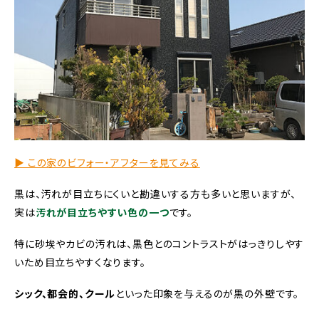
▶︎ この家のビフォー・アフターを見てみる
黒は、汚れが目立ちにくいと勘違いする方も多いと思いますが、
実は
汚れが目立ちやすい色の一つ
です。
特に砂埃やカビの汚れは、黒色とのコントラストがはっきりしやす
いため目立ちやすくなります。
シック、都会的、クール
といった印象を与えるのが黒の外壁
です。