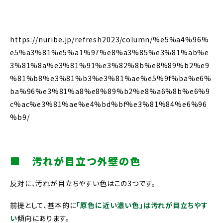
https://nuribe.jp/refresh2023/column/%e5%a4%96%
e5%a3%81%e5%a1%97%e8%a3%85%e3%81%ab%e
3%81%8a%e3%81%91%e3%82%8b%e8%89%b2%e9
%81%b8%e3%81%b3%e3%81%ae%e5%9f%ba%e6%
ba%96%e3%81%a8%e8%89%b2%e8%a6%8b%e6%9
c%ac%e3%81%ae%e4%bd%bf%e3%81%84%e6%96
%b9/
■ 汚れが目立つ外壁の色
反対に、汚れが目立ちやすい色はこの3つです。
前提として、基本的に
「原色に近い濃い色」は汚れが目立ちやす
い
傾向にあります。