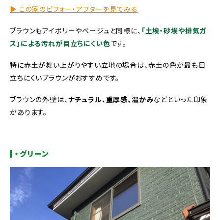
▶︎ この家のビフォー・アフターを見てみる
ブラウンもアイボリーやベージュと同様に、
「土埃・砂埃や排気ガ
ス」による汚れが目立ちにくい色
です。
特に赤土が舞い上がりやすい立地の場合は、赤土の色が最も目
立ちにくいブラウンがおすすめです。
ブラウンの外壁は、
ナチュラル、重厚感、温かみ
などといった印象
があります。
・グリーン