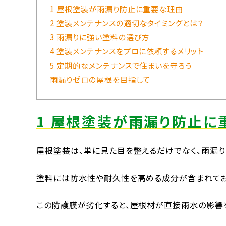
1 屋根塗装が雨漏り防止に重要な理由
2 塗装メンテナンスの適切なタイミングとは？
3 雨漏りに強い塗料の選び方
4 塗装メンテナンスをプロに依頼するメリット
5 定期的なメンテナンスで住まいを守ろう
雨漏りゼロの屋根を目指して
1 屋根塗装が雨漏り防止に
屋根塗装は、単に見た目を整えるだけでなく、雨漏り
塗料には防水性や耐久性を高める成分が含まれてお
この防護膜が劣化すると、屋根材が直接雨水の影響