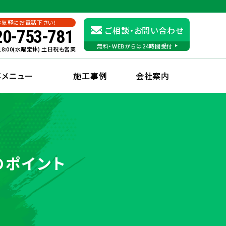
お気軽にお電話下さい！
ご相談・お問い合わせ
20-753-781
無料・WEBからは24時間受付
〜18:00(水曜定休) 土日祝も営業
事メニュー
施工事例
会社案内
のポイント