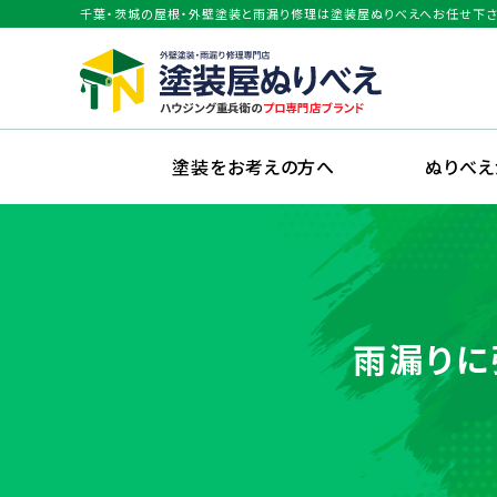
千葉・茨城の屋根・外壁塗装と雨漏り修理は塗装屋ぬりべえへお任せ下さ
塗装をお考えの方へ
ぬりべ
雨漏りに