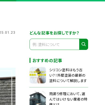
どんな記事をお探しですか？
25.01.23
おすすめの記事
シリコン塗料はもう古
い？！外壁塗装の最新の
塗料について解説します
雨漏り修理において、選
んではいけない業者の特
徴とは