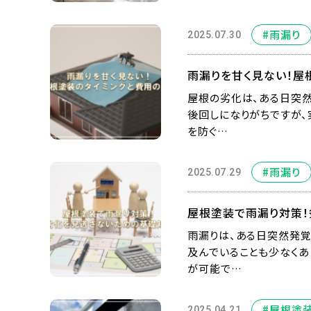
#雨漏り
2025.07.30
雨漏りを甘く見ない！屋
屋根の劣化は、ある日突然
後回しになりがちですが、
を防ぐ…
#雨漏り
2025.07.29
屋根塗装で雨漏り対策
雨漏りは、ある日突然発覚
及んでいることも少なくあ
が可能で…
#屋根塗
2025.04.21