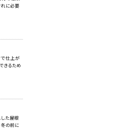
ぞれに必要
さで仕上が
できるため
化した屋根
 冬の前に