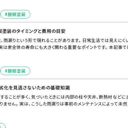
#屋根塗装
根塗装のタイミングと費用の目安
、雨漏りという形で現れることがあります。 日常生活では見えにく
実は家全体の寿命にも大きく関わる重要なポイントです。 本記事で
#屋根塗装
！劣化を見逃さないための基礎知識
することが多く、気づいたときには内部の柱や天井、断熱材などに
りません。 実は、こうした雨漏りは事前のメンテナンスによって未然
装