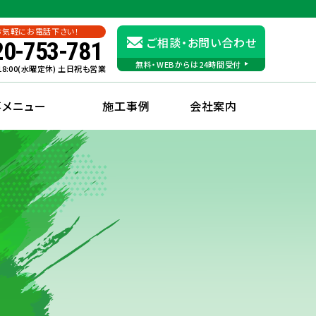
お気軽にお電話下さい！
ご相談・お問い合わせ
20-753-781
無料・WEBからは24時間受付
〜18:00(水曜定休) 土日祝も営業
事メニュー
施工事例
会社案内