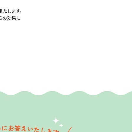
果たします。
らの効果に