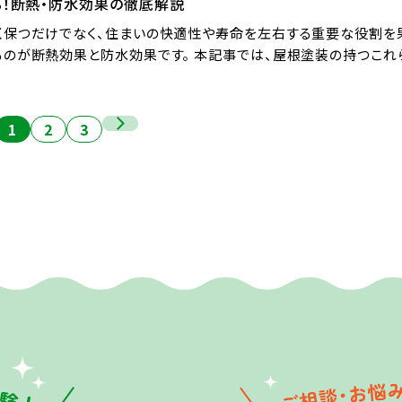
！断熱・防水効果の徹底解説
く保つだけでなく、住まいの快適性や寿命を左右する重要な役割を
のが断熱効果と防水効果です。 本記事では、屋根塗装の持つこれ
1
2
3