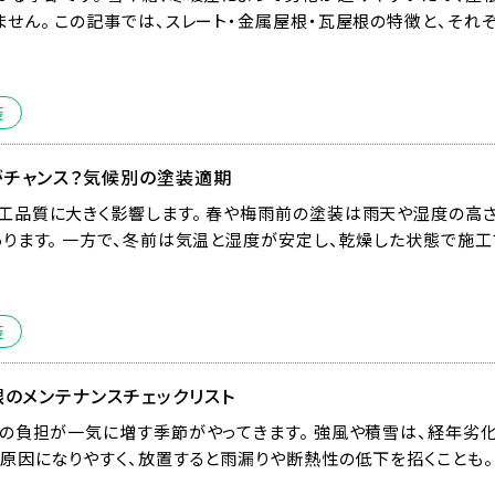
せん。 この記事では、スレート・金属屋根・瓦屋根の特徴と、それ
装
チャンス？気候別の塗装適期
工品質に大きく影響します。 春や梅雨前の塗装は雨天や湿度の高
ります。 一方で、冬前は気温と湿度が安定し、乾燥した状態で施工
装
根のメンテナンスチェックリスト
の負担が一気に増す季節がやってきます。 強風や積雪は、経年劣
原因になりやすく、放置すると雨漏りや断熱性の低下を招くことも。