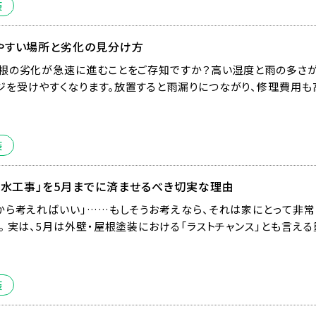
装
やすい場所と劣化の見分け方
屋根の劣化が急速に進むことをご存知ですか？高い湿度と雨の多さが
を受けやすくなります。放置すると雨漏りにつながり、修理費用も
装
防水工事」を5月までに済ませるべき切実な理由
から考えればいい」……もしそうお考えなら、それは家にとって非
。 実は、5月は外壁・屋根塗装における「ラストチャンス」とも言え
装