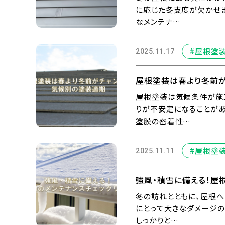
に応じた冬支度が欠かせま
なメンテナ…
#屋根塗
2025.11.17
屋根塗装は春より冬前が
屋根塗装は気候条件が施
りが不安定になることがあ
塗膜の密着性…
#屋根塗
2025.11.11
強風・積雪に備える！屋
冬の訪れとともに、屋根へ
にとって大きなダメージの
しっかりと…