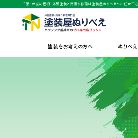
千葉・茨城の屋根・外壁塗装と雨漏り修理は塗装屋ぬりべえへお任せ下さ
塗装をお考えの方へ
ぬりべ