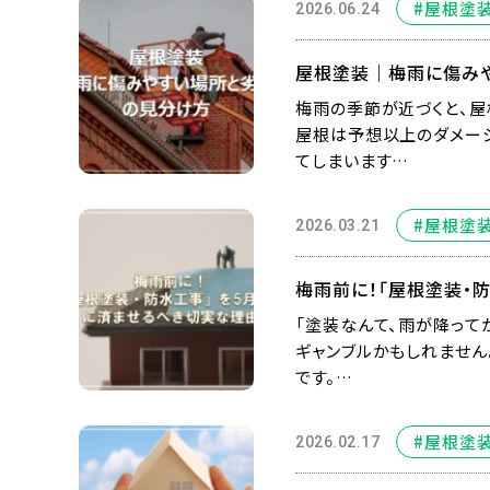
#屋根塗
2026.06.24
屋根塗装｜梅雨に傷み
梅雨の季節が近づくと、
屋根は予想以上のダメージ
てしまいます…
#屋根塗
2026.03.21
梅雨前に！「屋根塗装・
「塗装なんて、雨が降って
ギャンブルかもしれません
です。…
#屋根塗
2026.02.17