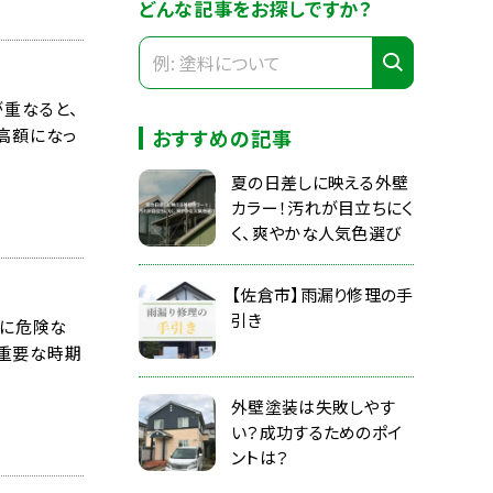
どんな記事をお探しですか？
重なると、
高額になっ
おすすめの記事
夏の日差しに映える外壁
カラー！汚れが目立ちにく
く、爽やかな人気色選び
【佐倉市】雨漏り修理の手
引き
常に危険な
る重要な時期
外壁塗装は失敗しやす
い？成功するためのポイ
ントは？