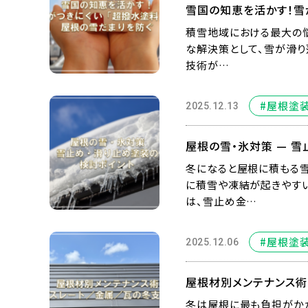
雪国の知恵を活かす！雪
積雪地域における最大の悩
な解決策として、雪が滑り
技術が…
#屋根塗
2025.12.13
屋根の雪・氷対策 — 
冬になると屋根に積もる雪
に積雪や凍結が起きやすい
は、雪止め金…
#屋根塗
2025.12.06
屋根材別メンテナンス術
冬は屋根に最も負担がかか