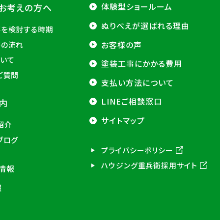
体験型ショールーム
お考えの方へ
ぬりべえが選ばれる理由
事を検討する時期
お客様の声
事の流れ
いて
塗装工事にかかる費用
ご質問
支払い方法について
LINEご相談窓口
内
サイトマップ
紹介
ブログ
プライバシーポリシー
ハウジング重兵衛採用サイト
情報
報