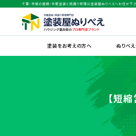
千葉・茨城の屋根・外壁塗装と雨漏り修理は塗装屋ぬりべえへお任せ下さ
塗装をお考えの方へ
ぬりべ
【短縮