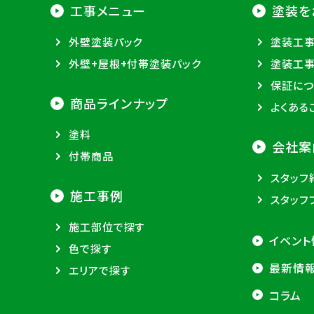
工事メニュー
塗装を
外壁塗装パック
塗装工
外壁+屋根+付帯塗装パック
塗装工
保証につ
商品ラインナップ
よくある
塗料
会社案
付帯商品
スタッフ
施工事例
スタッフ
施工部位で探す
イベント
色で探す
最新情
エリアで探す
コラム