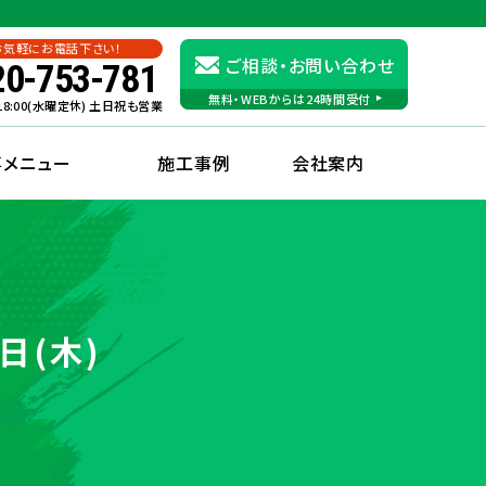
お気軽にお電話下さい！
ご相談・お問い合わせ
20-753-781
無料・WEBからは24時間受付
〜18:00(水曜定休) 土日祝も営業
事メニュー
施工事例
会社案内
日(木)