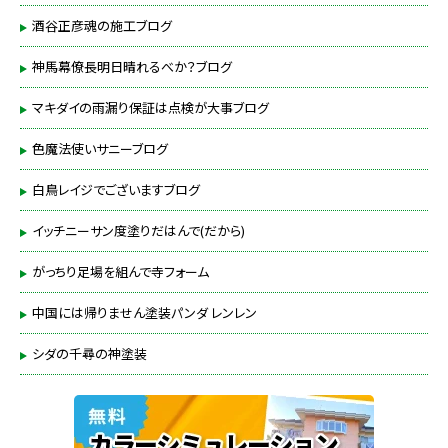
酒谷正彦魂の施工ブログ
神馬幕僚長明日晴れるべか？ブログ
マキダイの雨漏り保証は点検が大事ブログ
色魔法使いサニーブログ
白鳥レイジでございますブログ
イッチニーサン度塗りだはんで(だから)
がっちり足場を組んで寺フォーム
中国には帰りません塗装パンダ レンレン
シダの千尋の神塗装