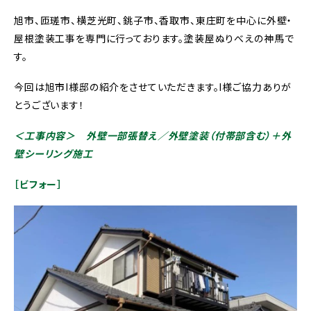
旭市、匝瑳市、横芝光町、銚子市、香取市、東庄町を中心に外壁・
屋根塗装工事を専門に行っております。塗装屋ぬりべえの神馬で
す。
今回は旭市I様邸の紹介をさせていただきます。I様ご協力ありが
とうございます！
＜工事内容＞ 外壁一部張替え／外壁塗装（付帯部含む）＋外
壁シーリング施工
［ビフォー］