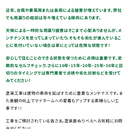
近年、台風や暴風雨または長雨による被害が増えています。弊社
でも雨漏りの相談は年々増えている傾向にあります。
天候による一時的な雨漏り被害はそこまで心配ありませんが、メ
ンテナンスを怠ってしまっていたり、そもそも劣化が進んでいるこ
とに気付いていない場合は家にとっては危険な状態です！
安心して住むことのできる状態を保つために点検は重要です。定
期的なセルフチェック、さらに10年・15年・20年・25年・30年と区
切りのタイミングでは専門業者で点検や劣化診断などを受けて
みてください！
塗装工事は建物の寿命を延ばすために重要なメンテナスです。ま
た美観の向上でマイホームへの愛着もアップする素晴らしい工
事です！！
工事をご検討されている皆さま。塗装屋ぬりべえへお気軽にお問
合せください！