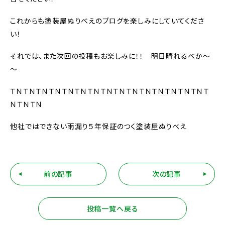
これからも塗装屋ぬりべえのブログを楽しみにしていてくださ
い！
それでは、また次回の投稿もお楽しみに！！ 明日晴れるべか～
～
ＴＮＴＮＴＮＴＮＴＮＴＮＴＮＴＮＴＮＴＮＴＮＴＮＴＮＴＮＴＮＴ
ＮＴＮＴＮ
他社ではできない雨漏り５年保証のつく塗装屋ぬりべえ
前の記事
次の記事
投稿一覧へ戻る