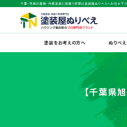
千葉・茨城の屋根・外壁塗装と雨漏り修理は塗装屋ぬりべえへお任せ下さ
塗装をお考えの方へ
ぬりべ
【千葉県