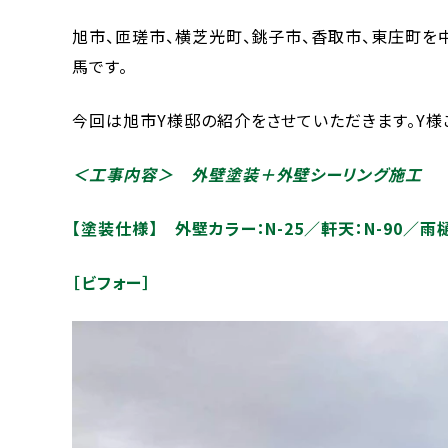
旭市、匝瑳市、横芝光町、銚子市、香取市、東庄町を
馬です。
今回は旭市Y様邸の紹介をさせていただきます。Y様
＜工事内容＞ 外壁塗装＋外壁シーリング施工
【塗装仕様】 外壁カラー：N-25／軒天：N-90／雨樋
［ビフォー］