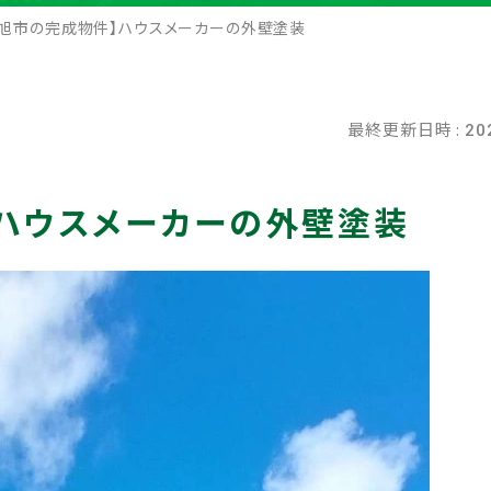
県旭市の完成物件】ハウスメーカーの外壁塗装
最終更新日時 :
20
ハウスメーカーの外壁塗装