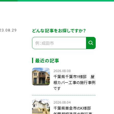
どんな記事をお探しですか？
23.08.29
最近の記事
2026.08.08
千葉県千葉市Y様邸 屋
根カバー工事の施行事例
です
2026.08.04
千葉県東金市のK様邸
外壁屋根塗装の施行事