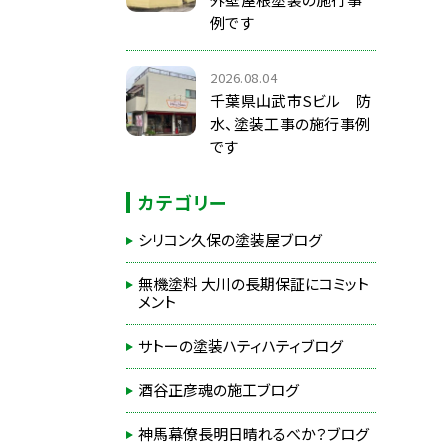
例です
2026.08.04
千葉県山武市Sビル 防
水、塗装工事の施行事例
です
カテゴリー
シリコン久保の塗装屋ブログ
無機塗料 大川の長期保証にコミット
メント
サトーの塗装ハティハティブログ
酒谷正彦魂の施工ブログ
神馬幕僚長明日晴れるべか？ブログ