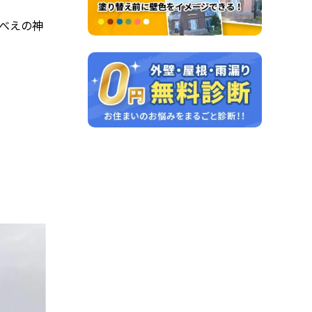
りべえの神