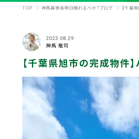
TOP
神馬幕僚長明日晴れるべか？ブログ
【千葉
2023.08.29
神馬 竜司
【千葉県旭市の完成物件】