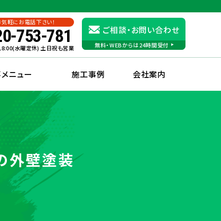
お気軽にお電話下さい！
ご相談・お問い合わせ
20-753-781
無料・WEBからは24時間受付
〜18:00(水曜定休) 土日祝も営業
事メニュー
施工事例
会社案内
の外壁塗装