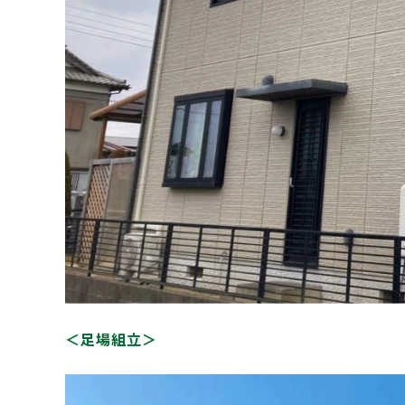
＜足場組立＞