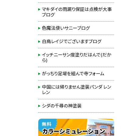
マキダイの雨漏り保証は点検が大事
ブログ
色魔法使いサニーブログ
白鳥レイジでございますブログ
イッチニーサン度塗りだはんで(だか
ら)
がっちり足場を組んで寺フォーム
中国には帰りません塗装パンダ レン
レン
シダの千尋の神塗装