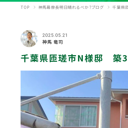
TOP
神馬幕僚長明日晴れるべか？ブログ
千葉県匝
2025.05.21
神馬 竜司
千葉県匝瑳市N様邸 築3