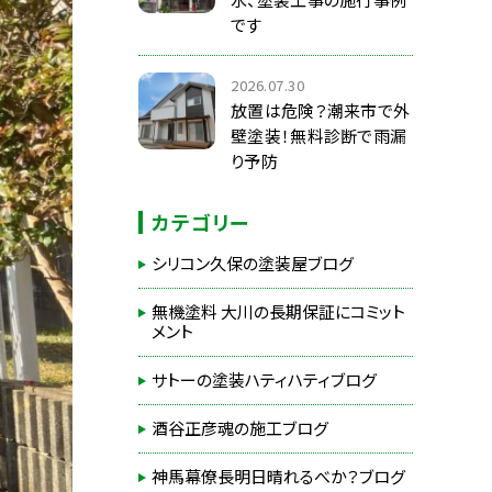
です
2026.07.30
放置は危険？潮来市で外
壁塗装！無料診断で雨漏
り予防
カテゴリー
シリコン久保の塗装屋ブログ
無機塗料 大川の長期保証にコミット
メント
サトーの塗装ハティハティブログ
酒谷正彦魂の施工ブログ
神馬幕僚長明日晴れるべか？ブログ