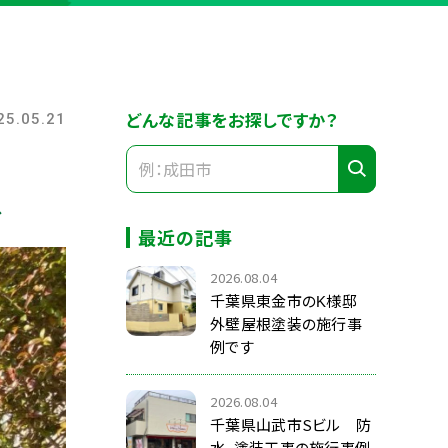
どんな記事をお探しですか？
25.05.21
ス
最近の記事
2026.08.04
千葉県東金市のK様邸
外壁屋根塗装の施行事
例です
2026.08.04
千葉県山武市Sビル 防
水、塗装工事の施行事例