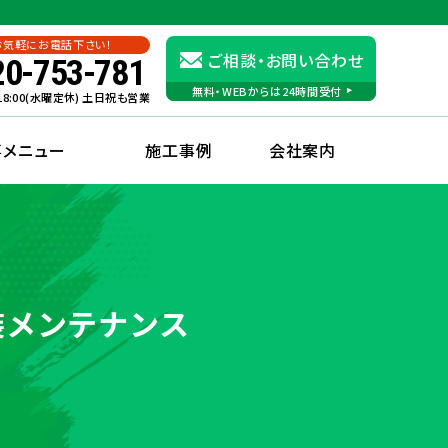
お気軽にお電話下さい！
ご相談・お問い合わせ
20-753-781
無料・WEBからは24時間受付
〜18:00(水曜定休) 土日祝も営業
事メニュー
施工事例
会社案内
装メンテナンス