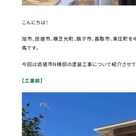
こんにちは！
旭市、匝瑳市、横芝光町、銚子市、香取市、東庄町を
馬です。
今回は匝瑳市N様邸の塗装工事について紹介させて
【工事前】