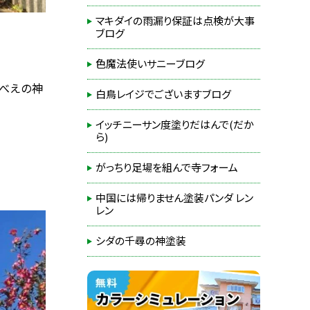
マキダイの雨漏り保証は点検が大事
ブログ
色魔法使いサニーブログ
りべえの神
白鳥レイジでございますブログ
イッチニーサン度塗りだはんで(だか
ら)
がっちり足場を組んで寺フォーム
中国には帰りません塗装パンダ レン
レン
シダの千尋の神塗装