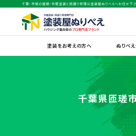
千葉・茨城の屋根・外壁塗装と雨漏り修理は塗装屋ぬりべえへお任せ下さ
塗装をお考えの方へ
ぬりべ
千葉県匝瑳市