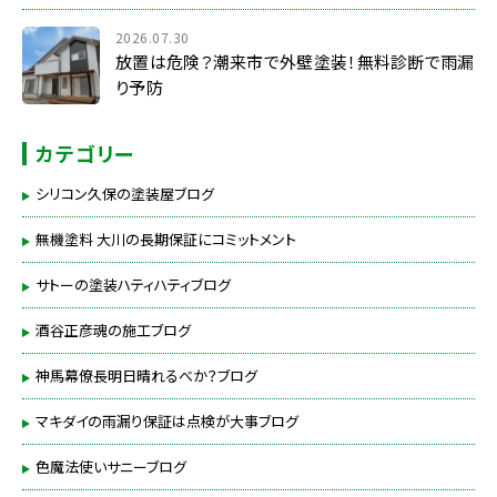
2026.07.30
放置は危険？潮来市で外壁塗装！無料診断で雨漏
り予防
カテゴリー
シリコン久保の塗装屋ブログ
無機塗料 大川の長期保証にコミットメント
サトーの塗装ハティハティブログ
酒谷正彦魂の施工ブログ
神馬幕僚長明日晴れるべか？ブログ
マキダイの雨漏り保証は点検が大事ブログ
色魔法使いサニーブログ