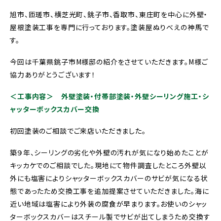
旭市、匝瑳市、横芝光町、銚子市、香取市、東庄町を中心に外壁・
屋根塗装工事を専門に行っております。塗装屋ぬりべえの神馬で
す。
今回は千葉県銚子市M様邸の紹介をさせていただきます。M様ご
協力ありがとうございます！
＜工事内容＞
外壁塗装・付帯部塗装・外壁シーリング施工・シ
ャッターボックスカバー交換
初回塗装のご相談でご来店いただきました。
築９年、シーリングの劣化や外壁の汚れが気になり始めたことが
キッカケでのご相談でした。現地にて物件調査したところ外壁以
外にも塩害によりシャッターボックスカバーのサビが気になる状
態であったため交換工事を追加提案させていただきました。海に
近い地域は塩害により外装の腐食が早まります。お使いのシャッ
ターボックスカバーはスチール製でサビが出てしまうため交換す