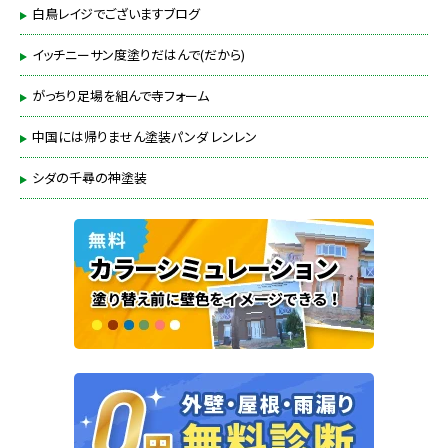
白鳥レイジでございますブログ
イッチニーサン度塗りだはんで(だから)
がっちり足場を組んで寺フォーム
中国には帰りません塗装パンダ レンレン
シダの千尋の神塗装