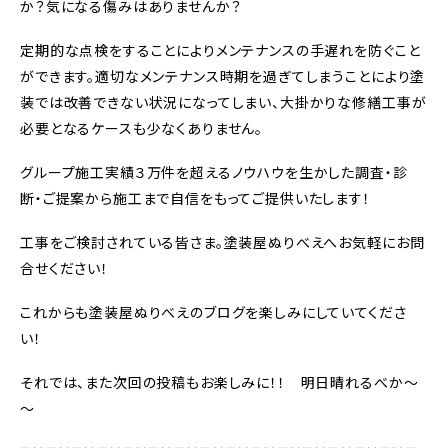
か？気になる傷みはありませんか？
定期的な点検をすることによりメンテナンスの手遅れを防ぐこと
ができます。適切なメンテナンス時期を過ぎてしまうことにより塗
装では改善できない状況になってしまい、大掛かりな修繕工事が
必要となるケースも少なくありません。
グループ施工実績３万件を超えるノウハウを生かした調査・診
断・ご提案から施工まで自信をもってご提供いたします！
工事をご検討されている皆さま。塗装屋ぬりべえへお気軽にお問
合せください！
これからも塗装屋ぬりべえのブログを楽しみにしていてくださ
い！
それでは、また次回の投稿もお楽しみに！！ 明日晴れるべか～
～