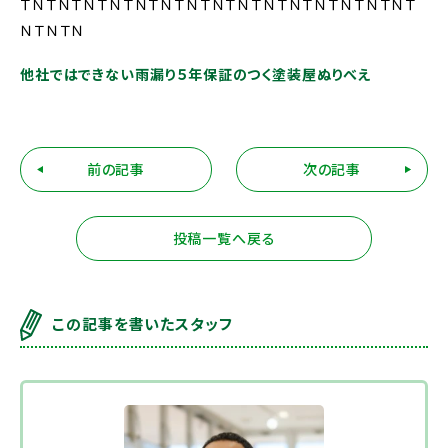
ＴＮＴＮＴＮＴＮＴＮＴＮＴＮＴＮＴＮＴＮＴＮＴＮＴＮＴＮＴＮＴ
ＮＴＮＴＮ
他社ではできない雨漏り５年保証のつく塗装屋ぬりべえ
前の記事
次の記事
投稿一覧へ戻る
この記事を書いたスタッフ