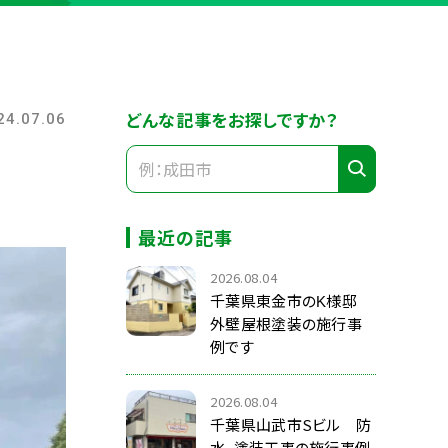
どんな記事をお探しですか？
24.07.06
最近の記事
2026.08.04
千葉県東金市のK様邸
外壁屋根塗装の施行事
例です
2026.08.04
千葉県山武市Sビル 防
水、塗装工事の施行事例