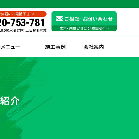
お気軽にお電話下さい！
ご相談・お問い合わせ
20-753-781
無料・WEBからは24時間受付
〜18:00(水曜定休) 土日祝も営業
事メニュー
施工事例
会社案内
ご紹介