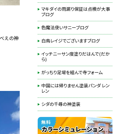
マキダイの雨漏り保証は点検が大事
ブログ
色魔法使いサニーブログ
りべえの神
白鳥レイジでございますブログ
イッチニーサン度塗りだはんで(だか
ら)
がっちり足場を組んで寺フォーム
中国には帰りません塗装パンダ レン
レン
シダの千尋の神塗装