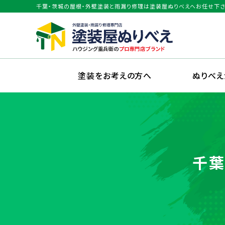
千葉・茨城の屋根・外壁塗装と雨漏り修理は塗装屋ぬりべえへお任せ下さ
塗装をお考えの方へ
ぬりべ
千葉