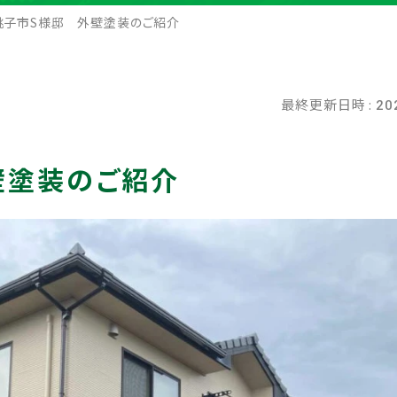
銚子市S様邸 外壁塗装のご紹介
最終更新日時 :
20
壁塗装のご紹介