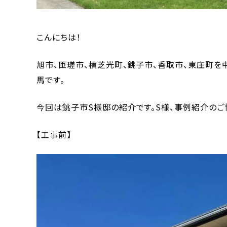
こんにちは！
旭市、匝瑳市、横芝光町、銚子市、香取市、東庄町を
馬です。
今回は銚子市S様邸の紹介です。S様、事例紹介のご
【工事前】