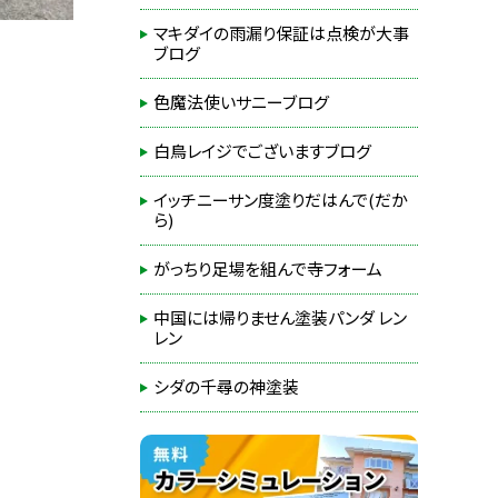
マキダイの雨漏り保証は点検が大事
ブログ
色魔法使いサニーブログ
白鳥レイジでございますブログ
イッチニーサン度塗りだはんで(だか
ら)
がっちり足場を組んで寺フォーム
中国には帰りません塗装パンダ レン
レン
シダの千尋の神塗装