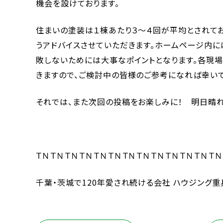
機会を設けております。
住まいの塗装は１棟あたり３～４回が平均とされてお
うアドバイスさせていただきます。ホームページ内に
敗しないためには大事なポイントとなります。各現場
きますので、ご検討中の皆様のご参考になれば幸いで
それでは、また次回の投稿をお楽しみに！ 明日晴
ＴＮＴＮＴＮＴＮＴＮＴＮＴＮＴＮＴＮＴＮＴＮＴＮＴＮ
千葉・茨城で120年愛され続ける会社 ハウジング重