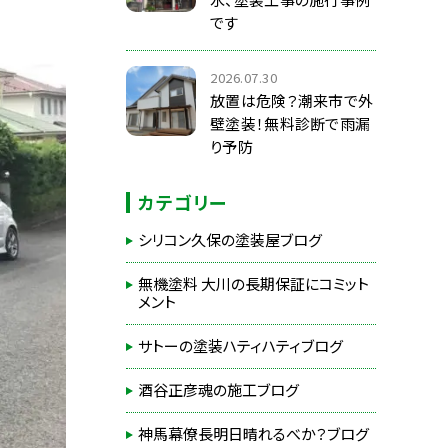
です
2026.07.30
放置は危険？潮来市で外
壁塗装！無料診断で雨漏
り予防
カテゴリー
シリコン久保の塗装屋ブログ
無機塗料 大川の長期保証にコミット
メント
サトーの塗装ハティハティブログ
酒谷正彦魂の施工ブログ
神馬幕僚長明日晴れるべか？ブログ