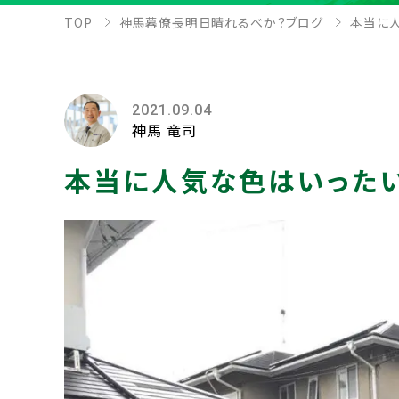
TOP
神馬幕僚長明日晴れるべか？ブログ
本当に人
2021.09.04
神馬 竜司
本当に人気な色はいったい