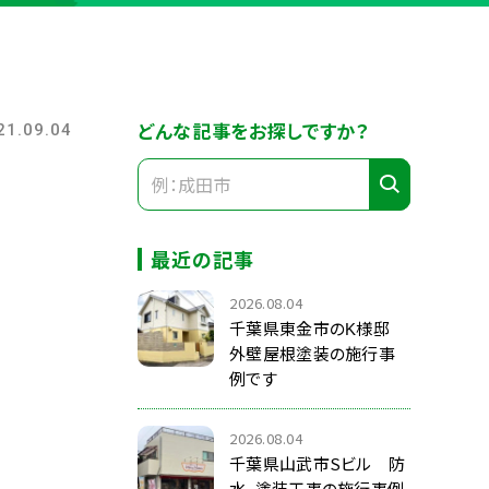
どんな記事をお探しですか？
21.09.04
最近の記事
2026.08.04
千葉県東金市のK様邸
外壁屋根塗装の施行事
例です
2026.08.04
千葉県山武市Sビル 防
水、塗装工事の施行事例