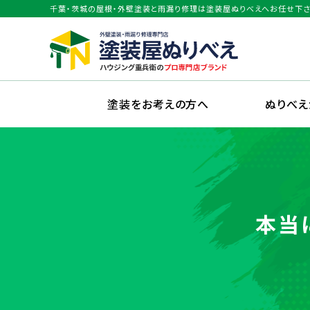
千葉・茨城の屋根・外壁塗装と雨漏り修理は塗装屋ぬりべえへお任せ下さ
塗装をお考えの方へ
ぬりべ
本当