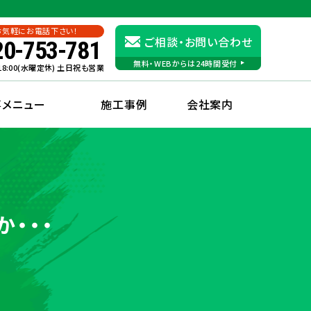
お気軽にお電話下さい！
ご相談・お問い合わせ
20-753-781
無料・WEBからは24時間受付
〜18:00(水曜定休) 土日祝も営業
事メニュー
施工事例
会社案内
・・・