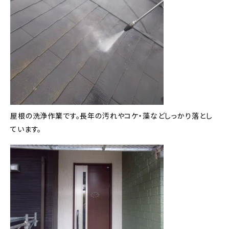
屋根の洗浄作業です。長年の汚れやコケ・藻などしっかり落とし
ています。