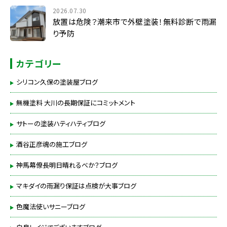
2026.07.30
放置は危険？潮来市で外壁塗装！無料診断で雨漏
り予防
カテゴリー
シリコン久保の塗装屋ブログ
無機塗料 大川の長期保証にコミットメント
サトーの塗装ハティハティブログ
酒谷正彦魂の施工ブログ
神馬幕僚長明日晴れるべか？ブログ
マキダイの雨漏り保証は点検が大事ブログ
色魔法使いサニーブログ