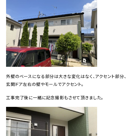
外壁のベースになる部分は大きな変化はなく、アクセント部分、
玄関ドア左右の壁やモールでアクセント。
工事完了後に一緒に記念撮影もさせて頂きました。