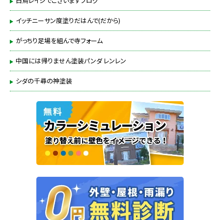
白鳥レイジでございますブログ
イッチニーサン度塗りだはんで(だから)
がっちり足場を組んで寺フォーム
中国には帰りません塗装パンダ レンレン
シダの千尋の神塗装