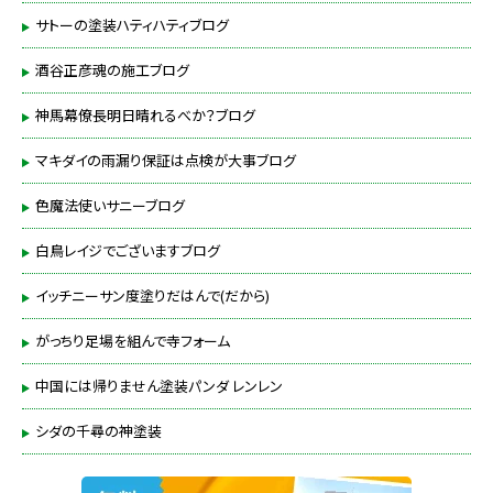
サトーの塗装ハティハティブログ
酒谷正彦魂の施工ブログ
神馬幕僚長明日晴れるべか？ブログ
マキダイの雨漏り保証は点検が大事ブログ
色魔法使いサニーブログ
白鳥レイジでございますブログ
イッチニーサン度塗りだはんで(だから)
がっちり足場を組んで寺フォーム
中国には帰りません塗装パンダ レンレン
シダの千尋の神塗装