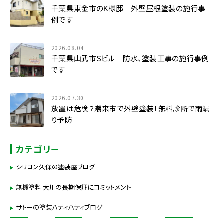
千葉県東金市のK様邸 外壁屋根塗装の施行事
例です
2026.08.04
千葉県山武市Sビル 防水、塗装工事の施行事例
です
2026.07.30
放置は危険？潮来市で外壁塗装！無料診断で雨漏
り予防
カテゴリー
シリコン久保の塗装屋ブログ
無機塗料 大川の長期保証にコミットメント
サトーの塗装ハティハティブログ