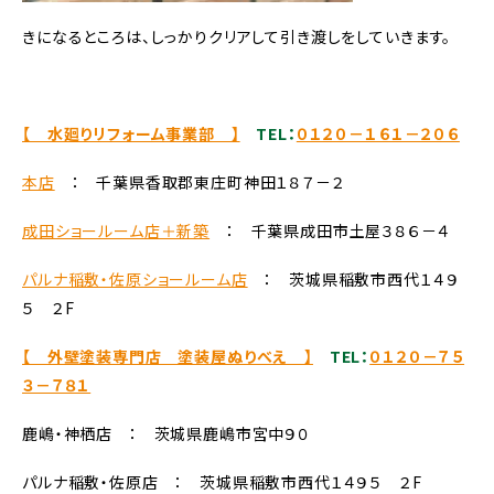
きになるところは、しっかりクリアして引き渡しをしていきます。
【 水廻りリフォーム事業部 】
TEL：
０１２０－１６１－２０６
本店
： 千葉県香取郡東庄町神田１８７－２
成田ショールーム店＋新築
： 千葉県成田市土屋３８６－４
パルナ稲敷・佐原ショールーム店
： 茨城県稲敷市西代１４９
５ ２F
【 外壁塗装専門店 塗装屋ぬりべえ 】
TEL：
０１２０－７５
３－７８１
鹿嶋・神栖店 ： 茨城県鹿嶋市宮中９０
パルナ稲敷・佐原店 ： 茨城県稲敷市西代１４９５ ２F