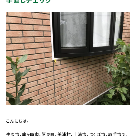
手直しチェック
こんにちは。
牛久市、龍ヶ崎市、阿見町、美浦村、土浦市、つくば市、取手市で、