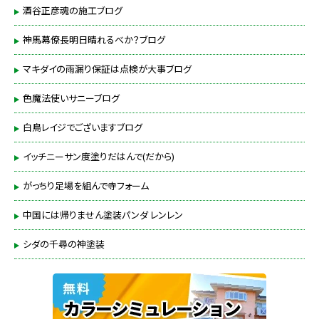
酒谷正彦魂の施工ブログ
神馬幕僚長明日晴れるべか？ブログ
マキダイの雨漏り保証は点検が大事ブログ
色魔法使いサニーブログ
白鳥レイジでございますブログ
イッチニーサン度塗りだはんで(だから)
がっちり足場を組んで寺フォーム
中国には帰りません塗装パンダ レンレン
シダの千尋の神塗装