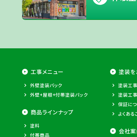
工事メニュー
塗装を
外壁塗装パック
塗装工
外壁+屋根+付帯塗装パック
塗装工
保証につ
商品ラインナップ
よくある
塗料
会社案
付帯商品