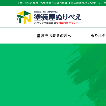
千葉・茨城の屋根・外壁塗装と雨漏り修理は塗装屋ぬりべえへお任せ下さ
塗装をお考えの方へ
ぬりべ