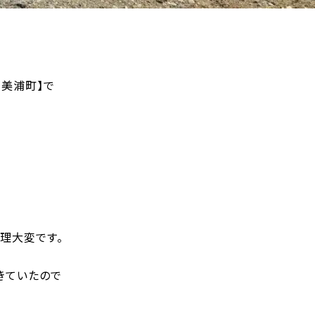
【美浦町】で
理大変です。
きていたので