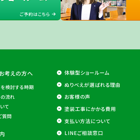
ご予約はこちら
体験型ショールーム
お考えの方へ
ぬりべえが選ばれる理由
事を検討する時期
お客様の声
事の流れ
いて
塗装工事にかかる費用
ご質問
支払い方法について
LINEご相談窓口
内