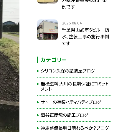
例です
2026.08.04
千葉県山武市Sビル 防
水、塗装工事の施行事例
です
カテゴリー
シリコン久保の塗装屋ブログ
無機塗料 大川の長期保証にコミット
メント
サトーの塗装ハティハティブログ
酒谷正彦魂の施工ブログ
神馬幕僚長明日晴れるべか？ブログ