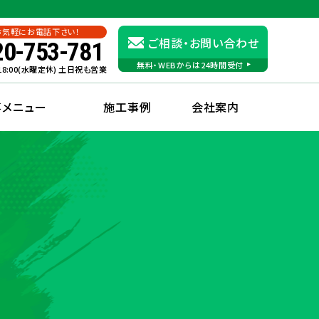
お気軽にお電話下さい！
ご相談・お問い合わせ
20-753-781
無料・WEBからは24時間受付
〜18:00(水曜定休) 土日祝も営業
事メニュー
施工事例
会社案内