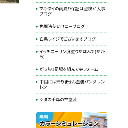
マキダイの雨漏り保証は点検が大事
ブログ
色魔法使いサニーブログ
白鳥レイジでございますブログ
イッチニーサン度塗りだはんで(だか
ら)
がっちり足場を組んで寺フォーム
中国には帰りません塗装パンダ レン
レン
シダの千尋の神塗装