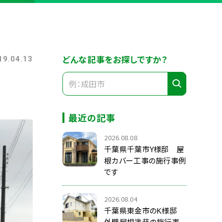
どんな記事をお探しですか？
19.04.13
最近の記事
2026.08.08
千葉県千葉市Y様邸 屋
根カバー工事の施行事例
です
2026.08.04
千葉県東金市のK様邸
外壁屋根塗装の施行事