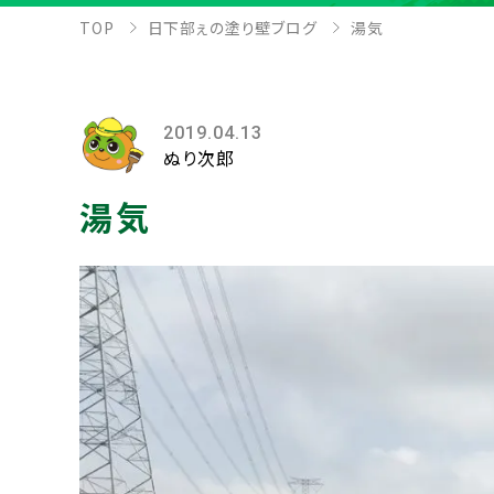
TOP
日下部ぇの塗り壁ブログ
湯気
2019.04.13
ぬり次郎
湯気