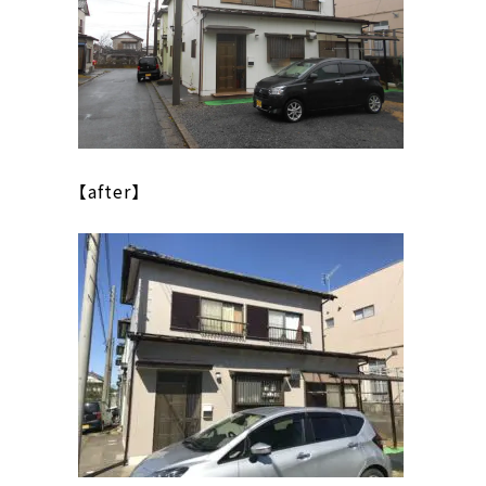
【after】