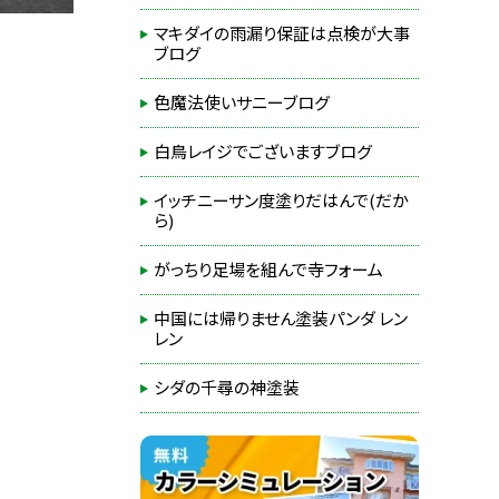
マキダイの雨漏り保証は点検が大事
ブログ
色魔法使いサニーブログ
白鳥レイジでございますブログ
イッチニーサン度塗りだはんで(だか
ら)
がっちり足場を組んで寺フォーム
中国には帰りません塗装パンダ レン
レン
シダの千尋の神塗装