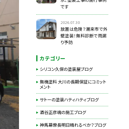
です
2026.07.30
放置は危険？潮来市で外
壁塗装！無料診断で雨漏
り予防
カテゴリー
シリコン久保の塗装屋ブログ
無機塗料 大川の長期保証にコミット
メント
サトーの塗装ハティハティブログ
酒谷正彦魂の施工ブログ
神馬幕僚長明日晴れるべか？ブログ