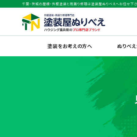
千葉・茨城の屋根・外壁塗装と雨漏り修理は塗装屋ぬりべえへお任せ下さ
塗装をお考えの方へ
ぬりべ