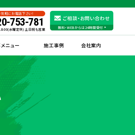
お気軽にお電話下さい！
ご相談・お問い合わせ
20-753-781
無料・WEBからは24時間受付
〜18:00(水曜定休) 土日祝も営業
事メニュー
施工事例
会社案内
い