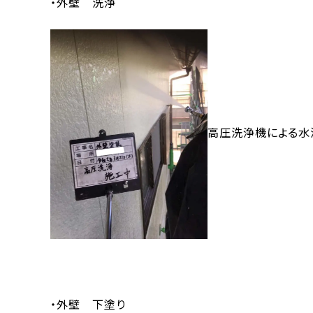
・外壁 洗浄
高圧洗浄機による水
・外壁 下塗り