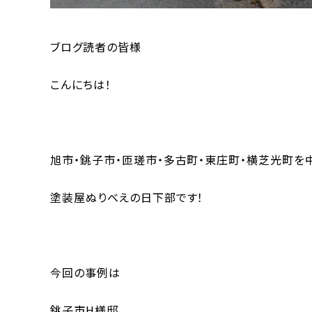
ブログ読者の皆様
こんにちは！
旭市・銚子市・匝瑳市・多古町・東庄町・横芝光町
塗装屋ぬりべえの日下部です！
今回の事例は
銚子市H様邸