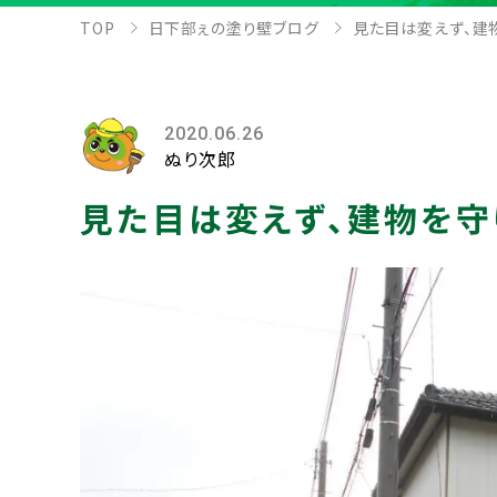
TOP
日下部ぇの塗り壁ブログ
見た目は変えず、建
2020.06.26
ぬり次郎
見た目は変えず、建物を守