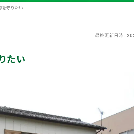
物を守りたい
最終更新日時 :
20
りたい