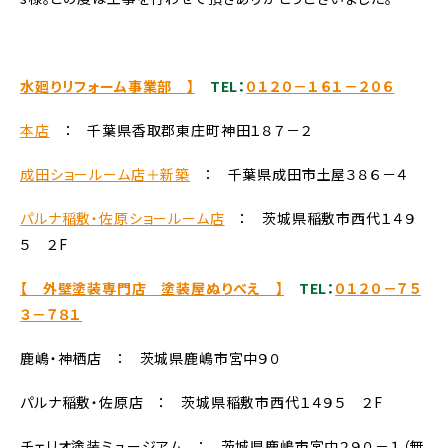
水廻りリフォーム事業部 】
TEL：
０１２０－１６１－２０６
本店
： 千葉県香取郡東庄町神田１８７－２
成田ショールーム店＋新築
： 千葉県成田市土屋３８６－４
パルナ稲敷・佐原ショールーム店
： 茨城県稲敷市西代１４９
５ ２F
【 外壁塗装専門店 塗装屋ぬりべえ 】
TEL：
０１２０－７５
３－７８１
鹿嶋・神栖店 ： 茨城県鹿嶋市宮中９０
パルナ稲敷・佐原店 ： 茨城県稲敷市西代１４９５ ２F
チェリオ塗装ミュージアム ： 茨城県鹿嶋市宮中２９０－１（無