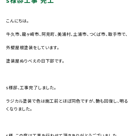
s様邸工事 完工
こんにちは。
牛久市、龍ヶ崎市、阿見町、美浦村、土浦市、つくば市、取手市で、
外壁屋根塗装をしています。
塗装屋ぬりべえの日下部です。
s様邸、工事完了しました。
ラジカル塗装で色は施工前とほぼ同色ですが、艶も回復し、明る
くなりました。
s様。この度は工事を行わせて頂きありがとうございました。