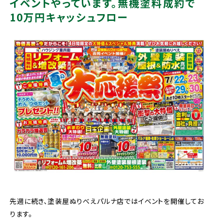
イベントやっています。無機塗料成約で
10万円キャッシュフロー
先週に続き、塗装屋ぬりべえパルナ店ではイベントを開催してお
ります。