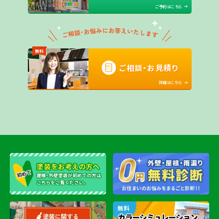
ご予約はこちら
無料
ご相談・お見積り
詳細はこちら