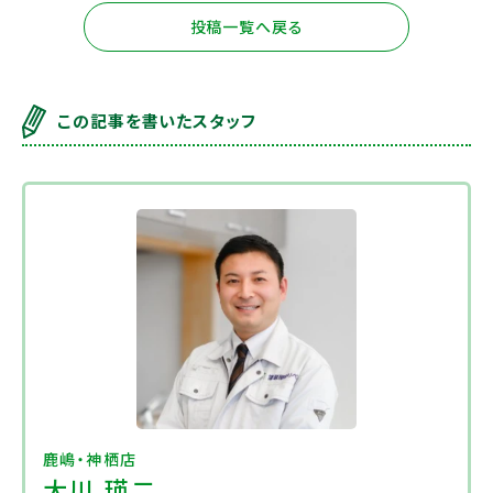
投稿一覧へ戻る
この記事を書いたスタッフ
鹿嶋・神栖店
大川 瑛二