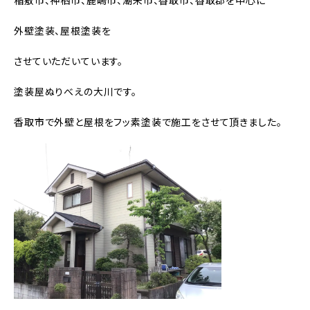
稲敷市、神栖市、鹿嶋市、潮来市、香取市、香取郡を中心に
外壁塗装、屋根塗装を
させていただいています。
塗装屋ぬりべえの大川です。
香取市で外壁と屋根をフッ素塗装で施工をさせて頂きました。