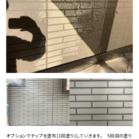
オプションでチップを塗布(1回塗り)していきます。 5回目の塗り