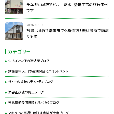
千葉県山武市Sビル 防水、塗装工事の施行事例
です
2026.07.30
放置は危険？潮来市で外壁塗装！無料診断で雨漏
り予防
カテゴリー
シリコン久保の塗装屋ブログ
無機塗料 大川の長期保証にコミットメント
サトーの塗装ハティハティブログ
酒谷正彦魂の施工ブログ
神馬幕僚長明日晴れるべか？ブログ
マキダイの雨漏り保証は点検が大事ブログ