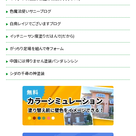
色魔法使いサニーブログ
白鳥レイジでございますブログ
イッチニーサン度塗りだはんで(だから)
がっちり足場を組んで寺フォーム
中国には帰りません塗装パンダ レンレン
シダの千尋の神塗装