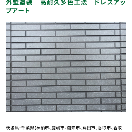
外壁塗装 高耐久多色工法 ドレスアッ
プアート
茨城県・千葉県(神栖市、鹿嶋市、潮来市、鉾田市、香取市、香取