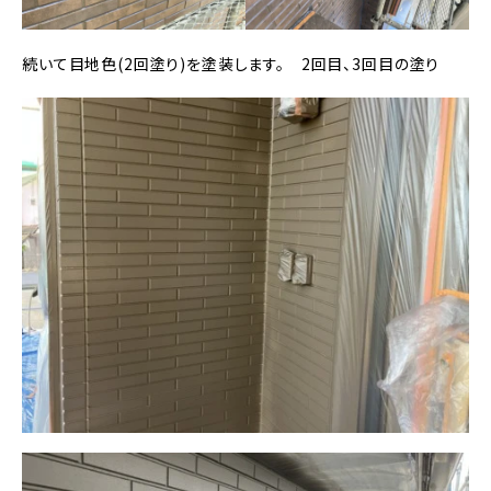
続いて目地色(2回塗り)を塗装します。 2回目、3回目の塗り