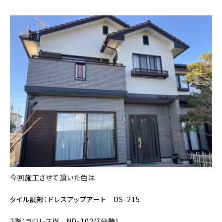
今回施工させて頂いた色は
タイル調部：ドレスアップアート DS-215
2階：ラジレスW ND-102(7分艶)