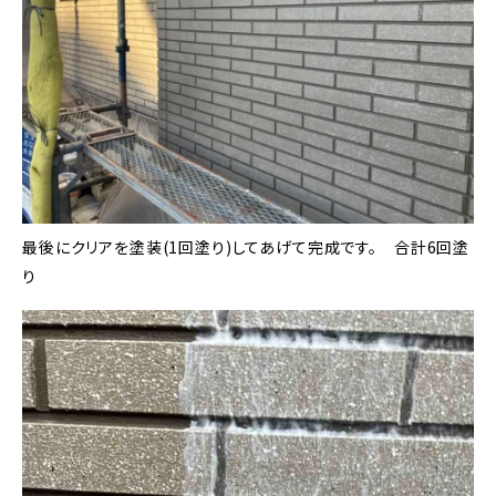
最後にクリアを塗装(1回塗り)してあげて完成です。 合計6回塗
り