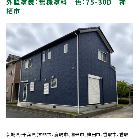
外壁塗装：無機塗料 色：75-30D 神
栖市
茨城県・千葉県(神栖市、鹿嶋市、潮来市、鉾田市、香取市、香取