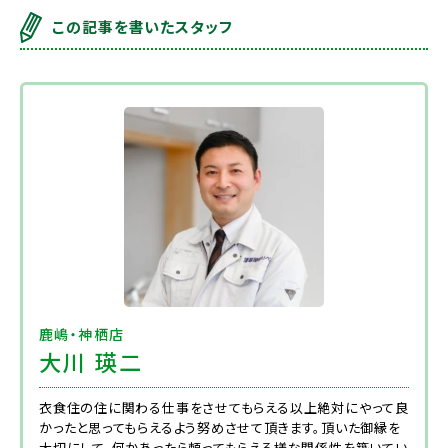
この記事を書いたスタッフ
鹿嶋・神栖店
大川 瑛二
衣食住の住に関わる仕事をさせてもらえる以上絶対にやって良
かったと思ってもらえるよう努めさせて頂きます。頂いた御縁を
大切にして、何かあったら頼ってもらえる様な関係性を築いてい