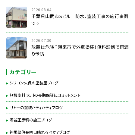
2026.08.04
千葉県山武市Sビル 防水、塗装工事の施行事例
です
2026.07.30
放置は危険？潮来市で外壁塗装！無料診断で雨漏
り予防
カテゴリー
シリコン久保の塗装屋ブログ
無機塗料 大川の長期保証にコミットメント
サトーの塗装ハティハティブログ
酒谷正彦魂の施工ブログ
神馬幕僚長明日晴れるべか？ブログ