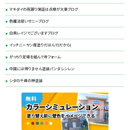
マキダイの雨漏り保証は点検が大事ブログ
色魔法使いサニーブログ
白鳥レイジでございますブログ
イッチニーサン度塗りだはんで(だから)
がっちり足場を組んで寺フォーム
中国には帰りません塗装パンダ レンレン
シダの千尋の神塗装