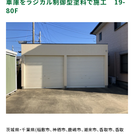
車庫をラジカル制御型塗料で施工 19-
80F
茨城県・千葉県(稲敷市、神栖市、鹿嶋市、潮来市、香取市、香取