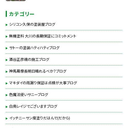
カテゴリー
シリコン久保の塗装屋ブログ
無機塗料 大川の長期保証にコミットメント
サトーの塗装ハティハティブログ
酒谷正彦魂の施工ブログ
神馬幕僚長明日晴れるべか？ブログ
マキダイの雨漏り保証は点検が大事ブログ
色魔法使いサニーブログ
白鳥レイジでございますブログ
イッチニーサン度塗りだはんで(だから)