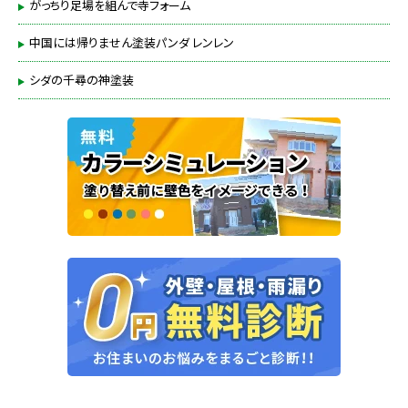
がっちり足場を組んで寺フォーム
中国には帰りません塗装パンダ レンレン
シダの千尋の神塗装