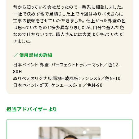
昔から知っている会社だったので一番先に相談しました。
一社で決めず他で見積りした上で今回はぬりべえさんに
工事の依頼をさせていただきました。 仕上がった外壁の色
は思っていたものと多少異なりましたが、自分で選んだ色
なので仕方ないです。 職人さんには大変よくやっていただ
きました。
使用部材の詳細
日本ペイント:外壁：パーフェクトトゥルーマット／色12-
80H
ぬりべえオリジナル:雨樋・破風板：ラジレスS／色N-10
日本ペイント:軒天：ケンエースG-Ⅱ／色N-90
担当アドバイザーより