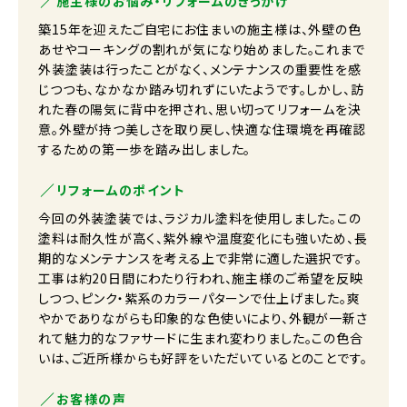
施主様のお悩み・リフォームのきっかけ
築15年を迎えたご自宅にお住まいの施主様は、外壁の色
あせやコーキングの割れが気になり始めました。これまで
外装塗装は行ったことがなく、メンテナンスの重要性を感
じつつも、なかなか踏み切れずにいたようです。しかし、訪
れた春の陽気に背中を押され、思い切ってリフォームを決
意。外壁が持つ美しさを取り戻し、快適な住環境を再確認
するための第一歩を踏み出しました。
リフォームのポイント
今回の外装塗装では、ラジカル塗料を使用しました。この
塗料は耐久性が高く、紫外線や温度変化にも強いため、長
期的なメンテナンスを考える上で非常に適した選択です。
工事は約20日間にわたり行われ、施主様のご希望を反映
しつつ、ピンク・紫系のカラーパターンで仕上げました。爽
やかでありながらも印象的な色使いにより、外観が一新さ
れて魅力的なファサードに生まれ変わりました。この色合
いは、ご近所様からも好評をいただいているとのことです。
お客様の声