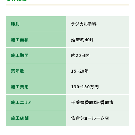
種別
ラジカル塗料
施工面積
延床約40坪
施工期間
約20日間
築年数
15~20年
施工費用
130~150万円
施工エリア
千葉県香取郡・香取市
施工店舗
佐倉ショールーム店