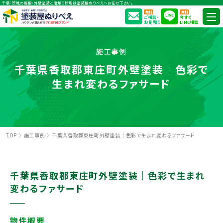
千葉・茨城の屋根・外壁塗装と雨漏り修理は塗装屋ぬりべえへお任せ下さい。
無料
無料
ご相談・
今すぐ
お見積り
LINE相談
施工事例
千葉県香取郡東庄町外壁塗装｜色彩で
生まれ変わるファサード
TOP
施工事例
千葉県香取郡東庄町外壁塗装｜色彩で生まれ変わるファサード
千葉県香取郡東庄町外壁塗装｜色彩で生まれ
変わるファサード
物件概要