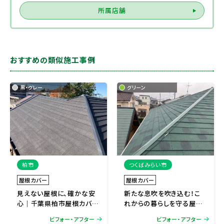
所属店舗
おすすめの類似施工事例
黒・グレー
グリーン
柏市
つくばみらい市
屋根カバー
屋根カバー
見えない屋根に、確かな安
新たな息吹を吹き込む！こ
心｜千葉県柏市屋根カバー
れからの暮らしを守る屋根
リフォーム
カバー工法｜茨城県つくば
ビフォー・アフター
ビフォー・アフター
みらい市屋根カバーリフォ