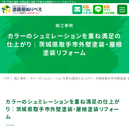
千葉・茨城の屋根・外壁塗装と雨漏り修理は塗装屋ぬりべえへお任せ下さい。
無料
無料
ご相談・
今すぐ
お見積り
LINE相談
施工事例
カラーのシュミレーションを重ね満足の
仕上がり｜茨城県取手市外壁塗装・屋根
塗装リフォーム
TOP
施工事例
カラーのシュミレーションを重ね満足の仕上がり｜茨城県取手市外壁塗装・
カラーのシュミレーションを重ね満足の仕上が
り｜茨城県取手市外壁塗装・屋根塗装リフォー
ム