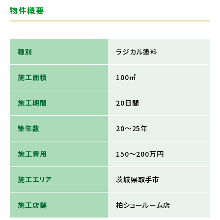
物件概要
種別
ラジカル塗料
施工面積
100㎡
施工期間
20日間
築年数
20～25年
施工費用
150～200万円
施工エリア
茨城県取手市
施工店舗
柏ショールーム店