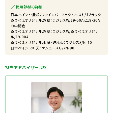
使用部材の詳細
日本ペイント:屋根：ファインパーフェクトベスト/Jブラック
ぬりべえオリジナル:外壁：ラジレスW/19-50Aと19-30A
の中間色
ぬりべえオリジナル:外壁：ラジレスW/ぬりベえオリジナ
ル/19-90A
ぬりべえオリジナル:雨樋・破風板：ラジレスS/N-10
日本ペイント:軒天：ケンエースG2/N-90
担当アドバイザーより