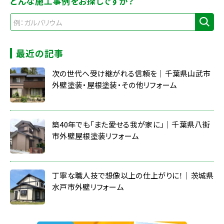
どんな施工事例をお探しですか？
最近の記事
次の世代へ受け継がれる信頼を｜千葉県山武市
外壁塗装・屋根塗装・その他リフォーム
築40年でも「また愛せる我が家に」｜千葉県八街
市外壁屋根塗装リフォーム
丁寧な職人技で想像以上の仕上がりに！｜茨城県
水戸市外壁リフォーム