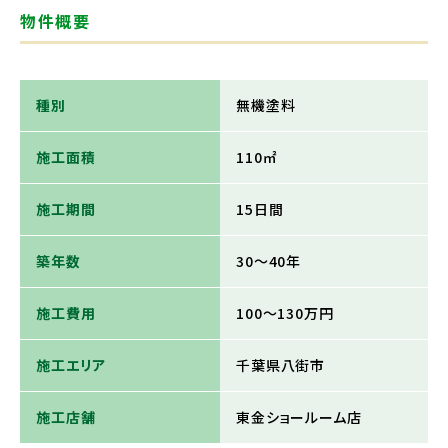
物件概要
種別
無機塗料
施工面積
110㎡
施工期間
15日間
築年数
30～40年
施工費用
100～130万円
施工エリア
千葉県八街市
施工店舗
東金ショールーム店