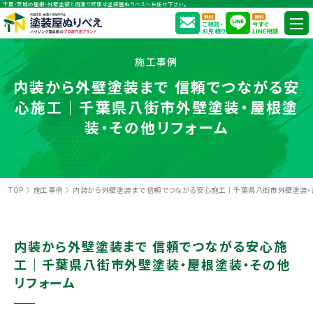
千葉・茨城の屋根・外壁塗装と雨漏り修理は塗装屋ぬりべえへお任せ下さい。
無料
無料
ご相談・
今すぐ
お見積り
LINE相談
施工事例
内装から外壁塗装まで 信頼でつながる安
心施工｜千葉県八街市外壁塗装・屋根塗
装・その他リフォーム
TOP
施工事例
内装から外壁塗装まで 信頼でつながる安心施工｜千葉県八街市外壁塗装・
内装から外壁塗装まで 信頼でつながる安心施
工｜千葉県八街市外壁塗装・屋根塗装・その他
リフォーム