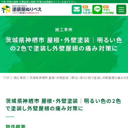
千葉・茨城の屋根・外壁塗装と雨漏り修理は塗装屋ぬりべえへお任せ下さい。
無料
無料
ご相談・
今すぐ
お見積り
LINE相談
施工事例
茨城県神栖市 屋根・外壁塗装｜明るい色
の2色で塗装し外壁屋根の痛み対策に
TOP
施工事例
茨城県神栖市 屋根・外壁塗装｜明るい色の2色で塗装し外壁屋根の痛み対
茨城県神栖市 屋根・外壁塗装｜明るい色の2色
で塗装し外壁屋根の痛み対策に
物件概要