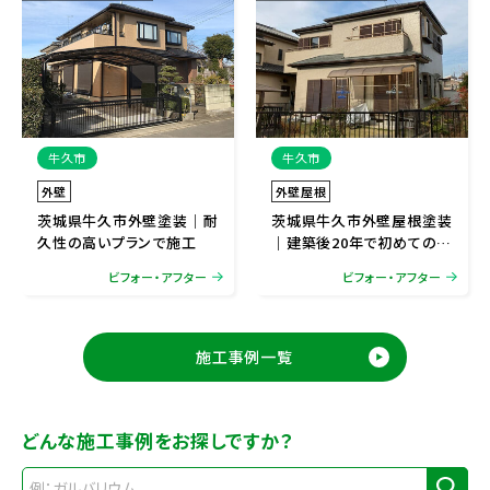
牛久市
牛久市
外壁
外壁屋根
茨城県牛久市外壁塗装｜耐
茨城県牛久市外壁屋根塗装
久性の高いプランで施工
｜建築後20年で初めての塗
装
ビフォー・アフター
ビフォー・アフター
施工事例一覧
どんな施工事例をお探しですか？