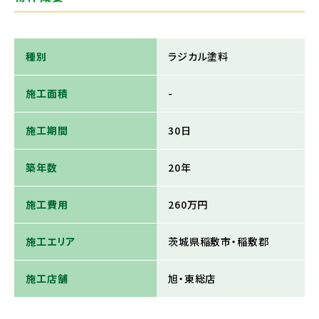
種別
ラジカル塗料
施工面積
-
施工期間
30日
築年数
20年
施工費用
260万円
施工エリア
茨城県稲敷市・稲敷郡
施工店舗
旭・東総店