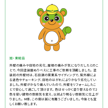
旭・東総店
外壁の痛みや目地の劣化、屋根の痛みが気になりだしたとのこ
とで、今回塗装屋ぬりべえに工事のご依頼を頂戴しました。 塗
装前の外壁材は、石目調の窯業系サイディングで、紫外線によ
る退色やチョーキング、目地のはがれによりかなり劣化してい
ました。外壁がかなり痛んでいたので、外壁をリフォームしたこ
とで安心して過ごして頂けます。 色はせっかく塗り替えるので2
色を使い建物の雰囲気を変え、以前より明るい雰囲気に仕上が
りました。 M様、この度は誠に有難うございました。今後とも宜
しくお願い致します。