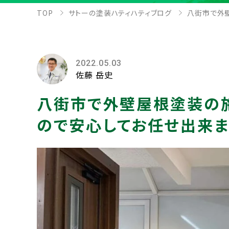
TOP
サトーの塗装ハティハティブログ
八街市で外
2022.05.03
佐藤 岳史
八街市で外壁屋根塗装の
ので安心してお任せ出来ま