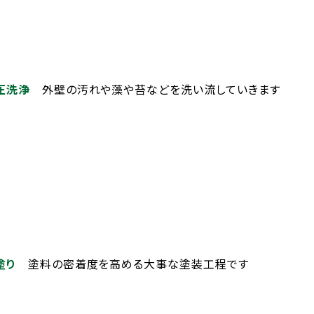
圧洗浄
外壁の汚れや藻や苔などを洗い流していきます
下塗り
塗料の密着度を高める大事な塗装工程です