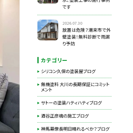
です
2026.07.30
放置は危険？潮来市で外
壁塗装！無料診断で雨漏
り予防
カテゴリー
シリコン久保の塗装屋ブログ
無機塗料 大川の長期保証にコミット
メント
サトーの塗装ハティハティブログ
酒谷正彦魂の施工ブログ
神馬幕僚長明日晴れるべか？ブログ