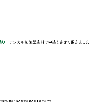
塗り
ラジカル制御型塗料で中塗りさせて頂きました
塗り、中塗り後の外壁塗装の仕上げ工程です