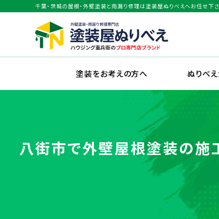
千葉・茨城の屋根・外壁塗装と雨漏り修理は塗装屋ぬりべえへお任せ下さ
塗装をお考えの方へ
ぬりべ
八街市で外壁屋根塗装の施