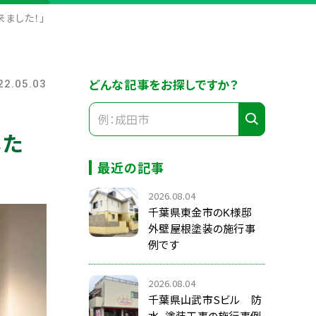
ました！」
どんな記事をお探しですか？
22.05.03
した
最近の記事
2026.08.04
千葉県東金市のK様邸
外壁屋根塗装の施行事
例です
2026.08.04
千葉県山武市Sビル 防
水、塗装工事の施行事例