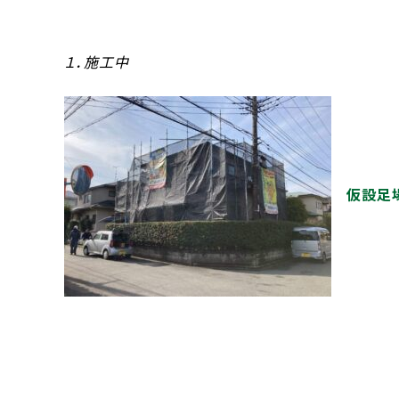
１．施工中
仮設足