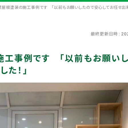
壁屋根塗装の施工事例です 「以前もお願いしたので安心してお任せ出来
最終更新日時 :
20
施工事例です 「以前もお願い
した！」