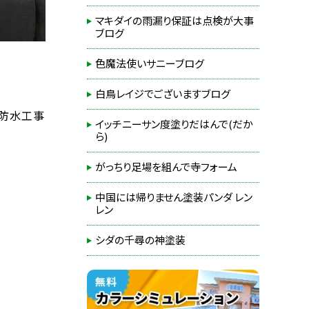
マキダイの雨漏り保証は点検が大事
ブログ
色魔法使いサニーブログ
白鳥レイジでございますブログ
や防水工事
イッチニーサン度塗りだはんで(だか
ら)
がっちり足場を組んで寺フォーム
中国には帰りません塗装パンダ レン
レン
シダの千尋の神塗装