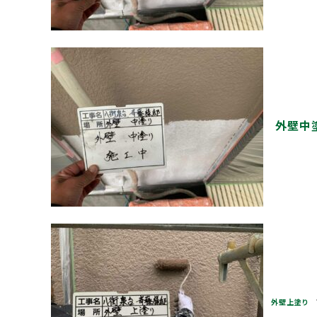
外壁中
外壁上塗り
下