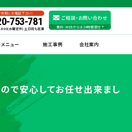
お気軽にお電話下さい！
ご相談・お問い合わせ
20-753-781
無料・WEBからは24時間受付
〜18:00(水曜定休) 土日祝も営業
事メニュー
施工事例
会社案内
ので安心してお任せ出来まし