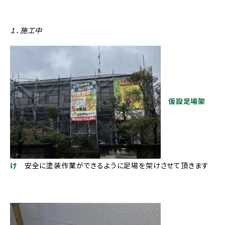
１．施工中
仮設足場架
け
安全に塗装作業ができるように足場を架けさせて頂きます