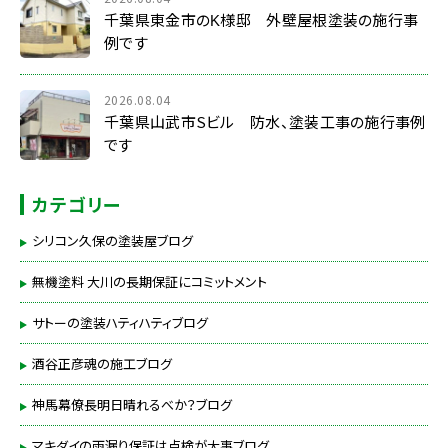
千葉県東金市のK様邸 外壁屋根塗装の施行事
例です
2026.08.04
千葉県山武市Sビル 防水、塗装工事の施行事例
です
カテゴリー
シリコン久保の塗装屋ブログ
無機塗料 大川の長期保証にコミットメント
サトーの塗装ハティハティブログ
酒谷正彦魂の施工ブログ
神馬幕僚長明日晴れるべか？ブログ
マキダイの雨漏り保証は点検が大事ブログ