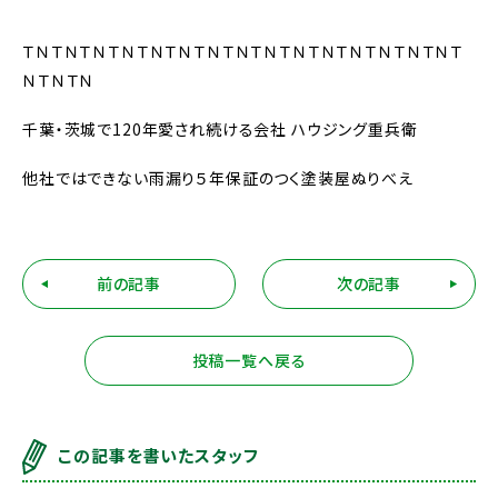
ＴＮＴＮＴＮＴＮＴＮＴＮＴＮＴＮＴＮＴＮＴＮＴＮＴＮＴＮＴＮＴ
ＮＴＮＴＮ
千葉・茨城で120年愛され続ける会社 ハウジング重兵衛
他社ではできない雨漏り５年保証のつく塗装屋ぬりべえ
前の記事
次の記事
投稿一覧へ戻る
この記事を書いたスタッフ