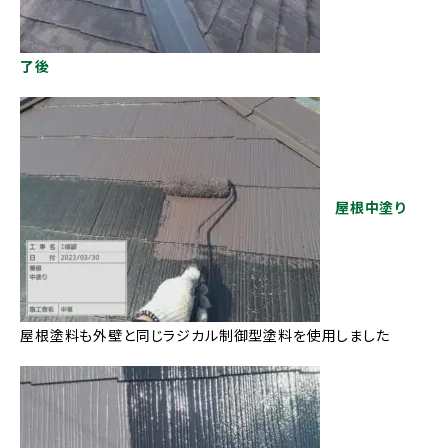
了後
屋根中塗り
屋根塗料も外壁と同じラジカル制御型塗料を使用しました