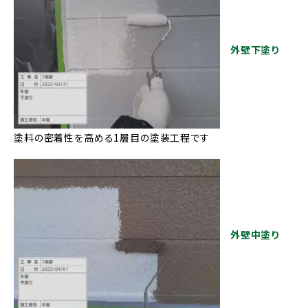
外壁下塗り
塗料の密着性を高める1層目の塗装工程です
外壁中塗り