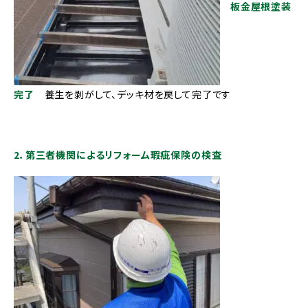
板金屋根塗装
完了
養生を剥がして、デッキ材を戻して完了です
2．第三者機関によるリフォーム瑕疵保険の検査