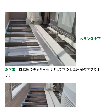
ベランダ床下
の塗装
樹脂製のデッキ材をはずして下の板金屋根の下塗り中
です