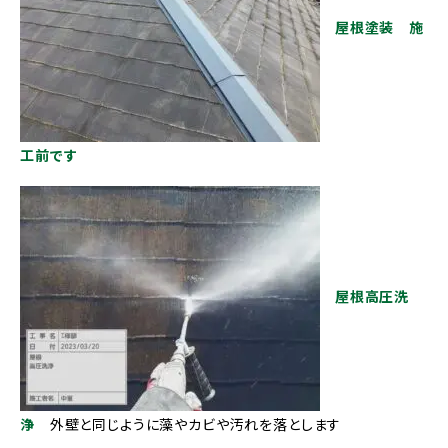
屋根塗装 施
工前です
屋根高圧洗
浄
外壁と同じように藻やカビや汚れを落とします