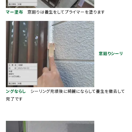
マー塗布
窓廻りは養生をしてプライマーを塗ります
窓廻りシーリ
ングならし
シーリング充填後に綺麗にならして養生を撤去して
完了です