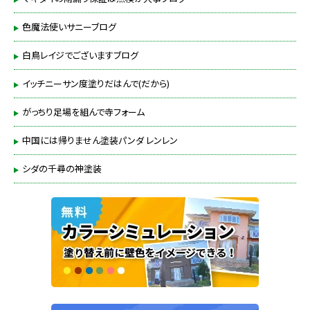
色魔法使いサニーブログ
白鳥レイジでございますブログ
イッチニーサン度塗りだはんで(だから)
がっちり足場を組んで寺フォーム
中国には帰りません塗装パンダ レンレン
シダの千尋の神塗装