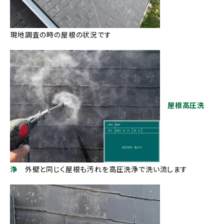
現地調査の時の屋根の状況です
屋根高圧洗
浄
外壁と同じく屋根も汚れを高圧洗浄で洗い流します