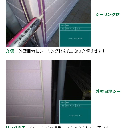
シーリング材
充填
外壁目地にシーリング材をたっぷり充填させます
外壁目地シー
リング完了
シーリング充填後にへらでならして完了です