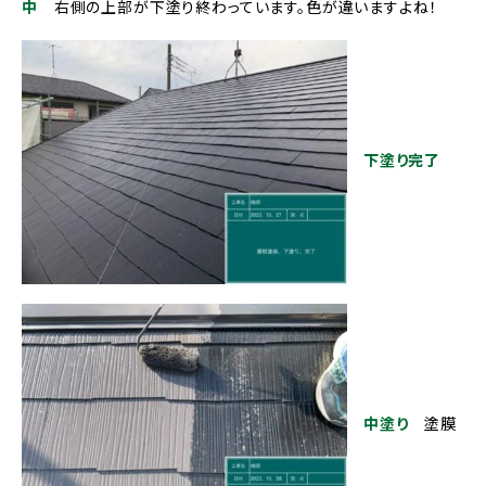
中
右側の上部が下塗り終わっています。色が違いますよね！
下塗り完了
中塗り
塗膜