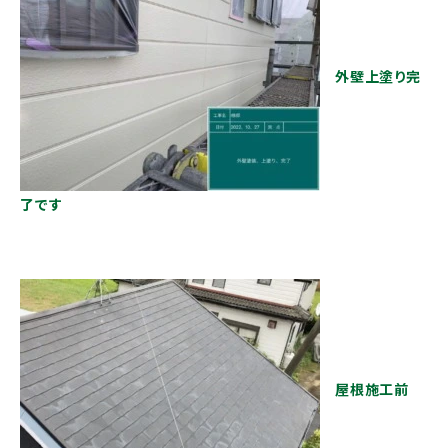
外壁上塗り完
了です
屋根施工前