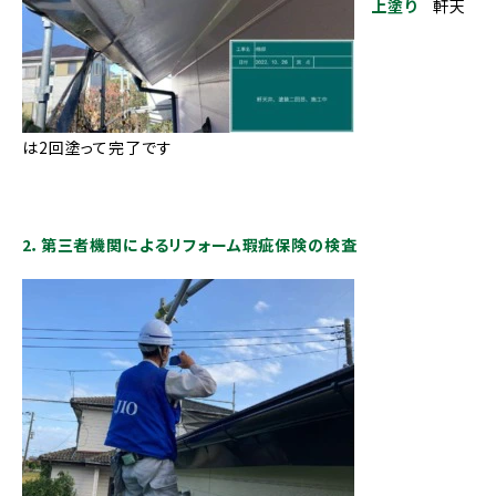
上塗り
軒天
は2回塗って完了です
2．第三者機関によるリフォーム瑕疵保険の検査