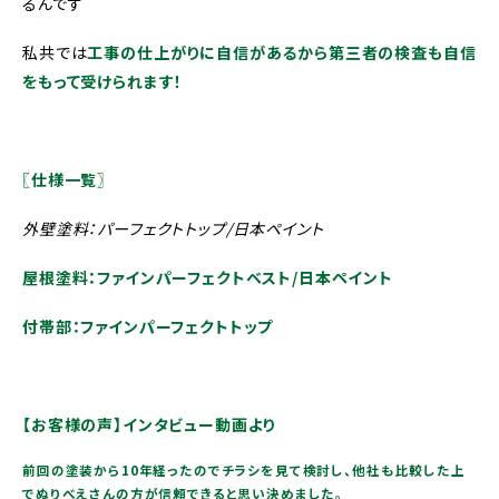
るんです
私共では
工事の仕上がりに自信があるから第三者の検査も自信
をもって受けられます！
〖仕様一覧〗
外壁塗料：パーフェクトトップ/日本ペイント
屋根塗料：ファインパーフェクトベスト/日本ペイント
付帯部：ファインパーフェクトトップ
【お客様の声】インタビュー動画より
前回の塗装から10年経ったのでチラシを見て検討し、他社も比較した上
でぬりべえさんの方が信頼できると思い決めました。