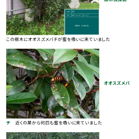
この樹木にオオスズメバチが蜜を吸いに来ていました
オオスズメバ
チ
近くの巣から何匹も蜜を吸いに来ていました