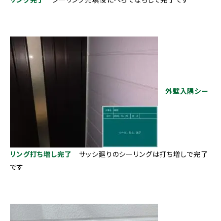
外壁入隅シー
リング打ち増し完了
サッシ廻りのシーリングは打ち増しで完了
です