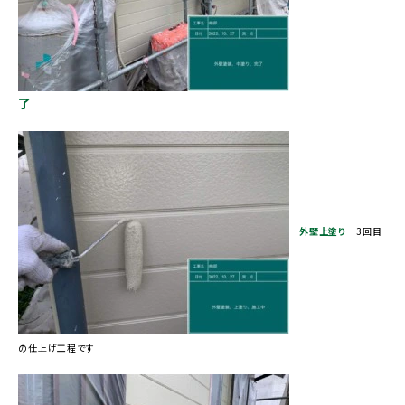
了
外壁上塗り
3回目
の仕上げ工程です