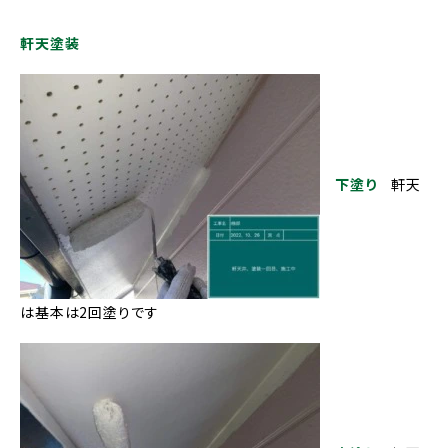
軒天塗装
下塗り
軒天
は基本は2回塗りです