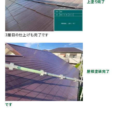
上塗り完了
3層目の仕上げも完了です
屋根塗装完了
です