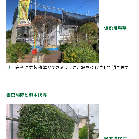
仮設足場架
け
安全に塗装作業ができるように足場を架けさせて頂きます
害虫駆除と樹木伐採
樹木伐採前