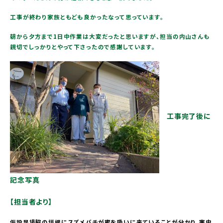
工事が終わり家族ともども良かったなって思っています。
朝から夕方まで1日中作業は大変だったと思いますが、担当の内山さんも
親切でしっかりとやって下さったので感謝しています。
工事完了後に
記念写真
【担当者より】
仮設足場脇の垣根にスズメバチが蜜を吸いに来ていることが分かり、害虫