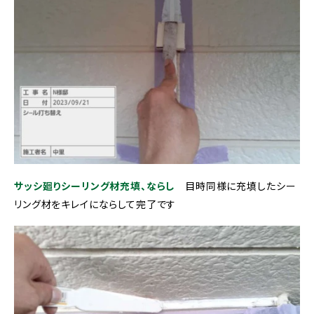
サッシ廻りシーリング材充填、ならし
目時同様に充填したシー
リング材をキレイにならして完了です