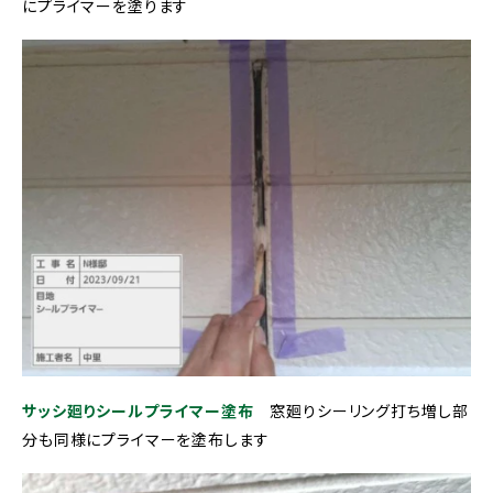
にプライマーを塗ります
サッシ廻りシールプライマー塗布
窓廻りシーリング打ち増し部
分も同様にプライマーを塗布します