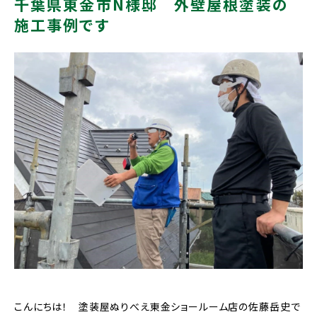
千葉県東金市N様邸 外壁屋根塗装の
施工事例です
こんにちは！ 塗装屋ぬりべえ東金ショールーム店の佐藤岳史で