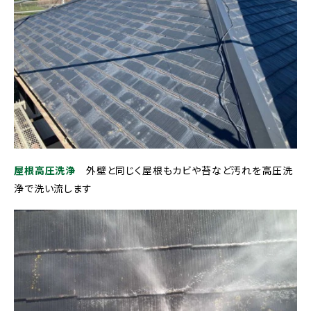
屋根高圧洗浄
外壁と同じく屋根もカビや苔など汚れを高圧洗
浄で洗い流します