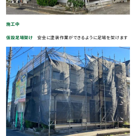
施工中
仮設足場架け
安全に塗装作業ができるように足場を架けます