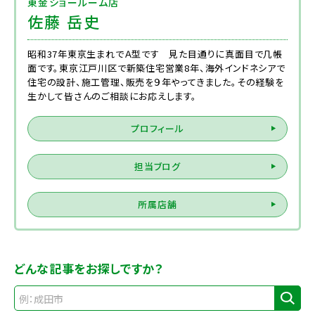
東金ショールーム店
佐藤 岳史
昭和37年東京生まれでＡ型です 見た目通りに真面目で几帳
面です。東京江戸川区で新築住宅営業8年、海外インドネシアで
住宅の設計、施工管理、販売を９年やってきました。その経験を
生かして皆さんのご相談にお応えします。
プロフィール
担当ブログ
所属店舗
どんな記事をお探しですか？