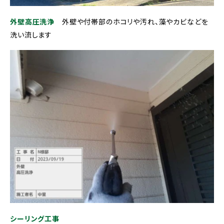
外壁高圧洗浄
外壁や付帯部のホコリや汚れ、藻やカビなどを
洗い流します
シーリング工事