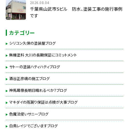
2026.08.04
千葉県山武市Sビル 防水、塗装工事の施行事例
です
カテゴリー
シリコン久保の塗装屋ブログ
無機塗料 大川の長期保証にコミットメント
サトーの塗装ハティハティブログ
酒谷正彦魂の施工ブログ
神馬幕僚長明日晴れるべか？ブログ
マキダイの雨漏り保証は点検が大事ブログ
色魔法使いサニーブログ
白鳥レイジでございますブログ