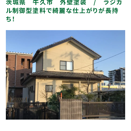
茨城県 牛久市 外壁塗装 / ラジカ
ル制御型塗料で綺麗な仕上がりが長持
ち！