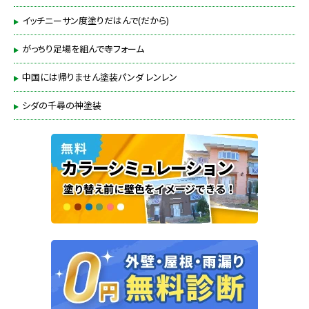
イッチニーサン度塗りだはんで(だから)
がっちり足場を組んで寺フォーム
中国には帰りません塗装パンダ レンレン
シダの千尋の神塗装