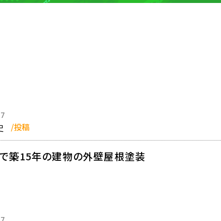
17
史
/投稿
で築15年の建物の外壁屋根塗装
27