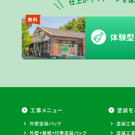
無料
体験型
工事メニュー
塗装を
外壁塗装パック
塗装工
外壁+屋根+付帯塗装パック
塗装工