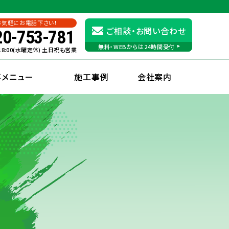
お気軽にお電話下さい！
ご相談・お問い合わせ
20-753-781
無料・WEBからは24時間受付
〜18:00(水曜定休) 土日祝も営業
事メニュー
施工事例
会社案内