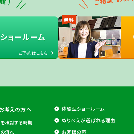
無料
ショールーム
ご予約はこちら
体験型ショールーム
お考えの方へ
ぬりべえが選ばれる理由
事を検討する時期
お客様の声
事の流れ