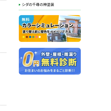
シダの千尋の神塗装