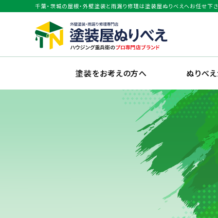
千葉・茨城の屋根・外壁塗装と雨漏り修理は塗装屋ぬりべえへお任せ下さ
塗装をお考えの方へ
ぬりべ