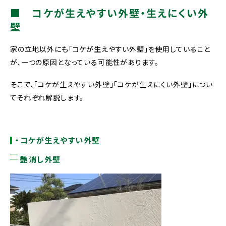
■ コケが生えやすい外壁・生えにくい外
壁
家の立地以外にも「コケが生えやすい外壁」を使用していること
が、一つの原因となっている可能性があります。
そこで、「コケが生えやすい外壁」「コケが生えにくい外壁」につい
てそれぞれ解説します。
・コケが生えやすい外壁
艶消し外壁