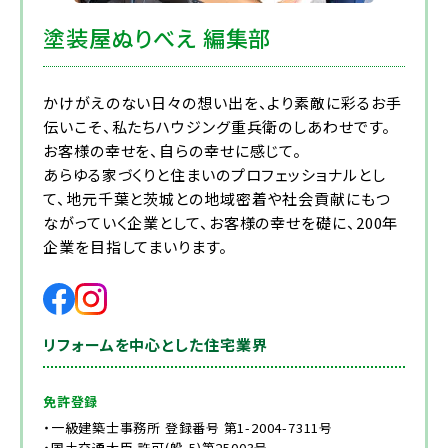
塗装屋ぬりべえ 編集部
かけがえのない日々の想い出を、より素敵に彩るお手
伝いこそ、私たちハウジング重兵衛のしあわせです。
お客様の幸せを、自らの幸せに感じて。
あらゆる家づくりと住まいのプロフェッショナルとし
て、地元千葉と茨城との地域密着や社会貢献にもつ
ながっていく企業として、お客様の幸せを礎に、200年
企業を目指してまいります。
リフォームを中心とした住宅業界
免許登録
・一級建築士事務所 登録番号 第1-2004-7311号
・国土交通大臣 許可(般-5)第25003号