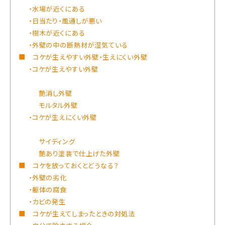
・水場が近くにある
・日当たり・風通しが悪い
・樹木が近くにある
・外壁の中の断熱材が湿気ている
■ コケが生えやすい外壁・生えにくい外壁
・コケが生えやすい外壁
艶消し外壁
モルタル外壁
・コケが生えにくい外壁
サイディング
艶あり塗装で仕上げた外壁
■ コケを放っておくとどうなる？
・外壁の劣化
・躯体の腐食
・カビの発生
■ コケが生えてしまったときの対処法