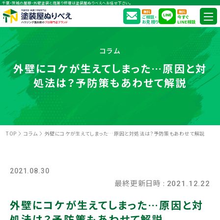
千葉・茨城の屋根・外壁塗装と雨漏り修理は塗装屋ぬりべえへお任せ下さい。
無料
無料
ご相談・
今すぐ
お見積り
LINE相談
コラム
外壁にコケが生えてしまった…原因と対
処法は？予防策もあわせて解説
TOP
コラム
外壁にコケが生えてしまった…原因と対処法は？予防策もあわせて解説
2021.08.30
最終更新日時 :
2021.12.22
外壁にコケが生えてしまった…原因と対
処法は？予防策もあわせて解説