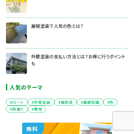
屋根塗装で人気の色とは？
外壁塗装の支払い方法とは？お得に行うポイント
も
人気のテーマ
#ローン
#外壁塗装
#補助金
#基礎知識
#色
#雨漏り
#費用