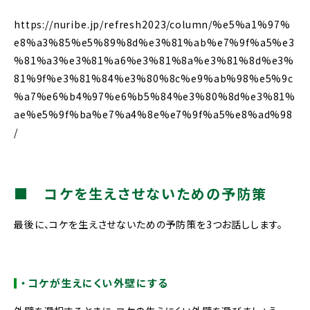
https://nuribe.jp/refresh2023/column/%e5%a1%97%
e8%a3%85%e5%89%8d%e3%81%ab%e7%9f%a5%e3
%81%a3%e3%81%a6%e3%81%8a%e3%81%8d%e3%
81%9f%e3%81%84%e3%80%8c%e9%ab%98%e5%9c
%a7%e6%b4%97%e6%b5%84%e3%80%8d%e3%81%
ae%e5%9f%ba%e7%a4%8e%e7%9f%a5%e8%ad%98
/
■
コケを生えさせないための予防策
最後に、コケを生えさせないための予防策を3つお話しします。
・コケが生えにくい外壁にする