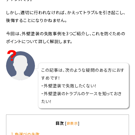
しかし、適切に行われなければ、かえってトラブルを引き起こし、
後悔することになりかねません。
今回は、外壁塗装の失敗事例を3つご紹介し、これを防ぐための
ポイントについて詳しく解説します。
この記事は、次のような疑問のある方におす
すめです！
・外壁塗装で失敗したくない！
・外壁塗装のトラブルのケースを知っておき
たい！
目次
[
非表示
]
1 色選びの失敗