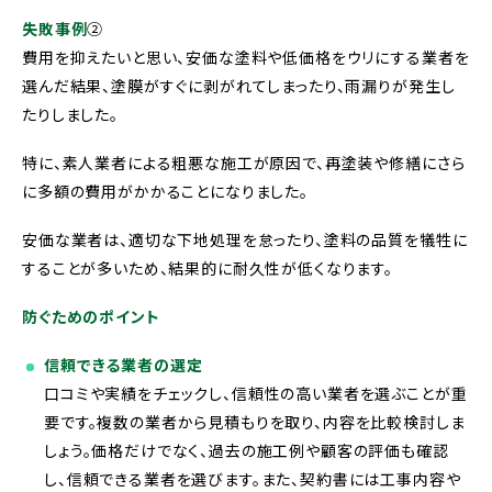
失敗事例
➁
費用を抑えたいと思い、安価な塗料や低価格をウリにする業者を
選んだ結果、塗膜がすぐに剥がれてしまったり、雨漏りが発生し
たりしました。
特に、素人業者による粗悪な施工が原因で、再塗装や修繕にさら
に多額の費用がかかることになりました。
安価な業者は、適切な下地処理を怠ったり、塗料の品質を犠牲に
することが多いため、結果的に耐久性が低くなります。
防ぐためのポイント
信頼できる業者の選定
口コミや実績をチェックし、信頼性の高い業者を選ぶことが重
要です。複数の業者から見積もりを取り、内容を比較検討しま
しょう。価格だけでなく、過去の施工例や顧客の評価も確認
し、信頼できる業者を選びます。また、契約書には工事内容や