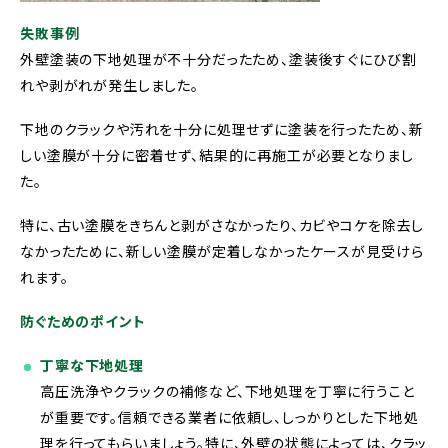
失敗事例
外壁塗装の下地処理が不十分だったため、塗装後すぐにひび割
れや剥がれが発生しました。
下地のクラックや汚れを十分に処理せずに塗装を行ったため、新
しい塗膜が十分に密着せず、結果的に再施工が必要となりまし
た。
特に、古い塗膜をきちんと剥がさなかったり、カビやコケを除去し
なかったために、新しい塗膜が定着しなかったケースが見受けら
れます。
防ぐためのポイント
丁寧な下地処理
高圧洗浄やクラックの補修など、下地処理を丁寧に行うこと
が重要です。信頼できる業者に依頼し、しっかりとした下地処
理を行ってもらいましょう。特に、外壁の状態によっては、クラッ