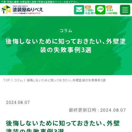
千葉・茨城の屋根・外壁塗装と雨漏り修理は塗装屋ぬりべえへお任せ下さい。
無料
無料
ご相談・
今すぐ
お見積り
LINE相談
コラム
後悔しないために知っておきたい、外壁塗
装の失敗事例3選
TOP
コラム
後悔しないために知っておきたい、外壁塗装の失敗事例3選
2024.08.07
最終更新日時 :
2024.08.07
後悔しないために知っておきたい、外壁
塗装の失敗事例3選