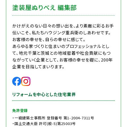
塗装屋ぬりべえ 編集部
かけがえのない日々の想い出を、より素敵に彩るお手
伝いこそ、私たちハウジング重兵衛のしあわせです。
お客様の幸せを、自らの幸せに感じて。
あらゆる家づくりと住まいのプロフェッショナルとし
て、地元千葉と茨城との地域密着や社会貢献にもつ
ながっていく企業として、お客様の幸せを礎に、200年
企業を目指してまいります。
リフォームを中心とした住宅業界
免許登録
・一級建築士事務所 登録番号 第1-2004-7311号
・国土交通大臣 許可(般-5)第25003号