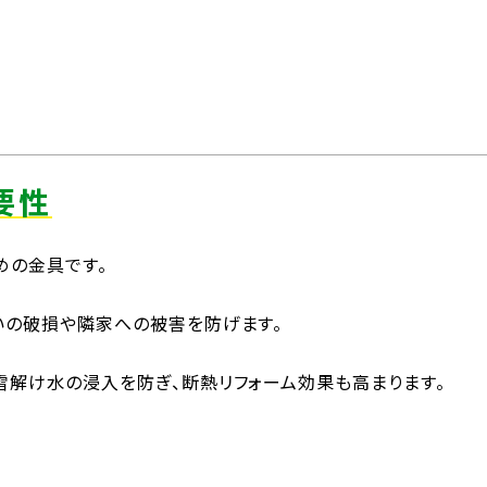
要性
めの金具です。
いの破損や隣家への被害を防げます。
雪解け水の浸入を防ぎ、断熱リフォーム効果も高まります。