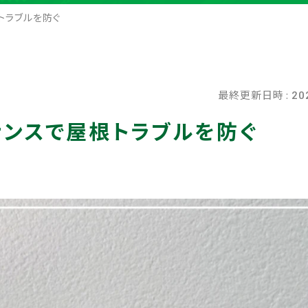
トラブルを防ぐ
最終更新日時 :
20
ンスで屋根トラブルを防ぐ