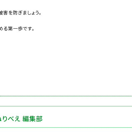
害を防ぎましょう。
める第一歩です。
りべえ 編集部