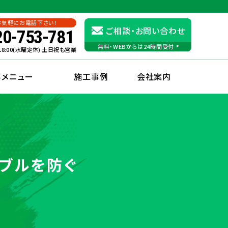
お気軽にお電話下さい！
ご相談・お問い合わせ
20-753-781
無料・WEBからは24時間受付
〜18:00(水曜定休) 土日祝も営業
事メニュー
施工事例
会社案内
ブルを防ぐ