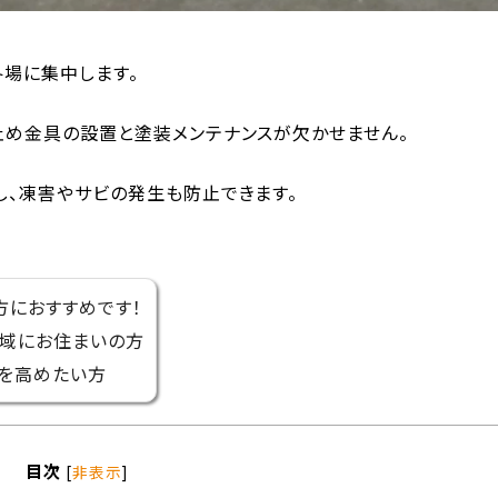
場に集中します。
止め金具の設置と塗装メンテナンスが欠かせません。
し、凍害やサビの発生も防止できます。
方におすすめです！
地域にお住まいの方
を高めたい方
目次
[
非表示
]