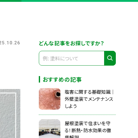
どんな記事をお探しですか？
25.10.26
おすすめの記事
塩害に関する基礎知識｜
外壁塗装でメンテナンス
しよう
屋根塗装で住まいを守
る！断熱・防水効果の徹
底解説