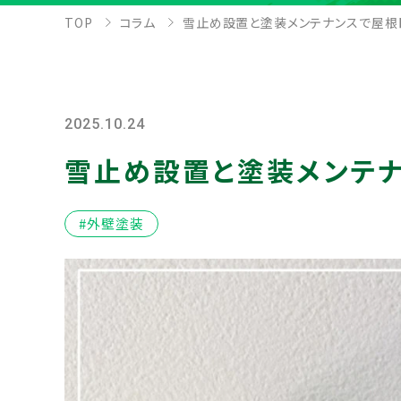
TOP
コラム
雪止め設置と塗装メンテナンスで屋根
2025.10.24
雪止め設置と塗装メンテナ
#外壁塗装