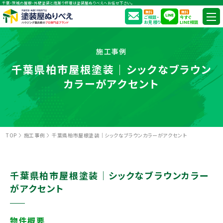
千葉・茨城の屋根・外壁塗装と雨漏り修理は塗装屋ぬりべえへお任せ下さい。
無料
無料
ご相談・
今すぐ
お見積り
LINE相談
施工事例
千葉県柏市屋根塗装｜シックなブラウン
カラーがアクセント
TOP
施工事例
千葉県柏市屋根塗装｜シックなブラウンカラーがアクセント
千葉県柏市屋根塗装｜シックなブラウンカラー
がアクセント
物件概要