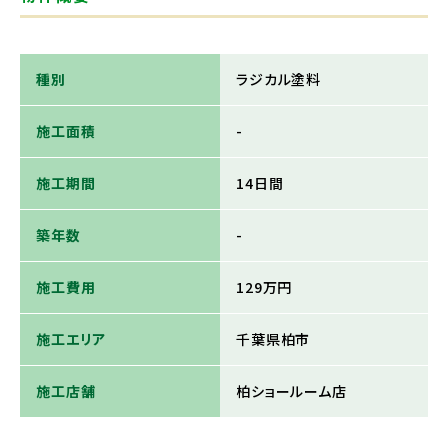
種別
ラジカル塗料
施工面積
-
施工期間
14日間
築年数
-
施工費用
129万円
施工エリア
千葉県柏市
施工店舗
柏ショールーム店