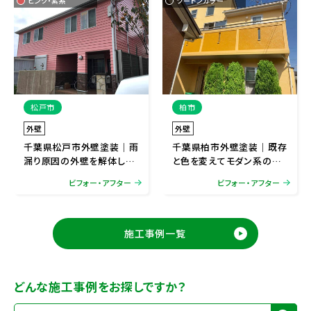
ピンク・紫系
ツートンカラー
松戸市
柏市
外壁
外壁
千葉県松戸市外壁塗装｜雨
千葉県柏市外壁塗装｜既存
漏り原因の外壁を解体して
と色を変えてモダン系の外
施工
観に
ビフォー・アフター
ビフォー・アフター
施工事例一覧
どんな施工事例をお探しですか？