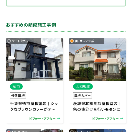
おすすめの類似施工事例
ツートンカラー
黄・オレンジ系
柏市
北相馬郡
外壁屋根
屋根カバー
千葉県柏市屋根塗装｜シッ
茨城県北相馬郡屋根塗装｜
クなブラウンカラーがアク
色の塗分けを行いモダンに
セント
ビフォー・アフター
ビフォー・アフター