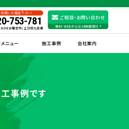
お気軽にお電話下さい！
ご相談・お問い合わせ
20-753-781
無料・WEBからは24時間受付
〜18:00(水曜定休) 土日祝も営業
事メニュー
施工事例
会社案内
施工事例です