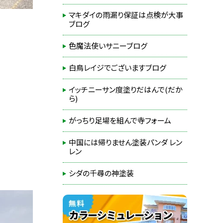
マキダイの雨漏り保証は点検が大事
ブログ
色魔法使いサニーブログ
白鳥レイジでございますブログ
イッチニーサン度塗りだはんで(だか
ら)
がっちり足場を組んで寺フォーム
中国には帰りません塗装パンダ レン
レン
シダの千尋の神塗装