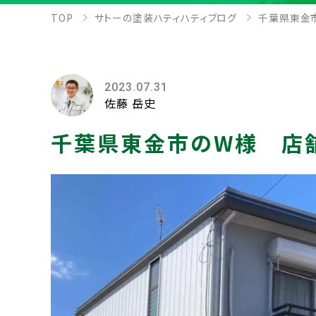
TOP
サトーの塗装ハティハティブログ
千葉県東金
2023.07.31
佐藤 岳史
千葉県東金市のW様 店