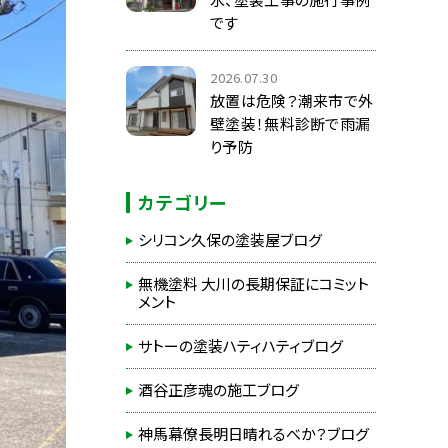
です
2026.07.30
放置は危険？潮来市で外
壁塗装！無料診断で雨漏
り予防
カテゴリー
シリコン久保の塗装屋ブログ
無機塗料 大川の長期保証にコミット
メント
サトーの塗装ハティハティブログ
酒谷正彦魂の施工ブログ
神馬幕僚長明日晴れるべか？ブログ