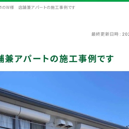
市のW様 店舗兼アパートの施工事例です
最終更新日時 :
20
舗兼アパートの施工事例です