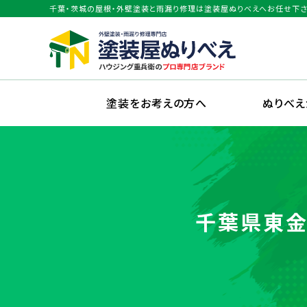
千葉・茨城の屋根・外壁塗装と雨漏り修理は塗装屋ぬりべえへお任せ下さ
塗装をお考えの方へ
ぬりべ
千葉県東金