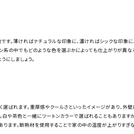
徴です。薄ければナチュラルな印象に、濃ければシックな印象に
ン系の中でもどのような色を選ぶかによっても仕上がりが異な
うにしましょう。
く選ばれます。重厚感やクールさといったイメージがあり、外壁
。白や茶色と一緒にツートンカラーで選ばれることもあります
あります。断熱材を使用することで家の中の温度が上がりすぎ