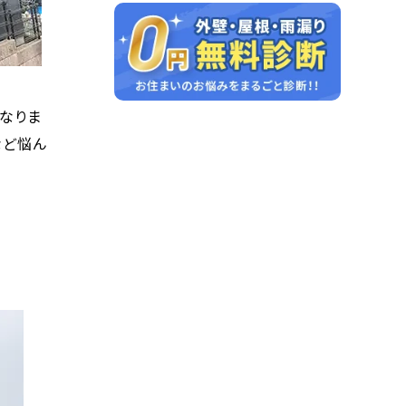
なりま
など悩ん