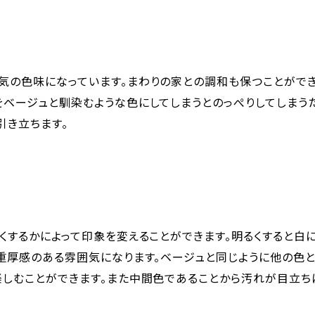
気の色味になっています。まわりの家との調和も保つことができ
ベージュと馴染むような色にしてしまうとのっぺりしてしまう
引き立ちます。
くするかによって印象を変えることができます。明るくすると白
重厚感のある雰囲気になります。ベージュと同じように他の色
楽しむことができます。また中間色であることから汚れが目立ち