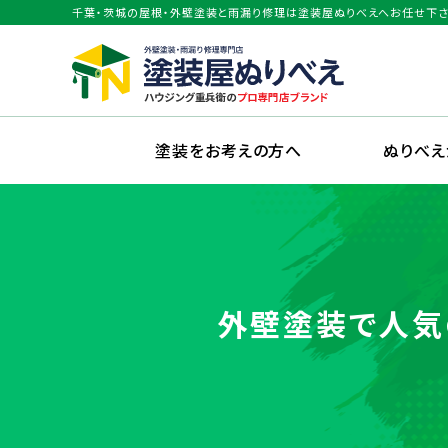
千葉・茨城の屋根・外壁塗装と雨漏り修理は塗装屋ぬりべえへお任せ下さ
塗装をお考えの方へ
ぬりべ
外壁塗装で人気