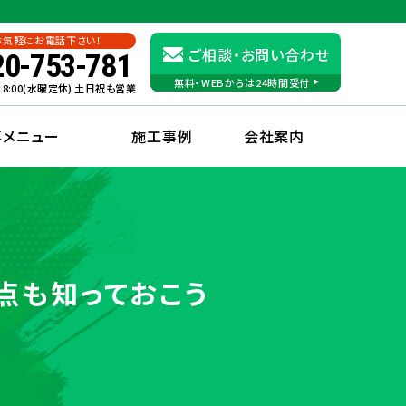
お気軽にお電話下さい！
ご相談・お問い合わせ
20-753-781
無料・WEBからは24時間受付
〜18:00(水曜定休) 土日祝も営業
事メニュー
施工事例
会社案内
点も知っておこう