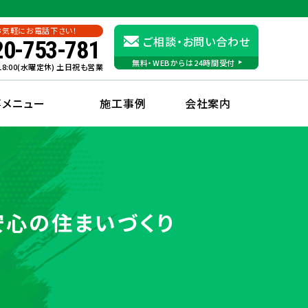
お気軽にお電話下さい！
ご相談・お問い合わせ
20-753-781
無料・WEBからは24時間受付
〜18:00(水曜定休) 土日祝も営業
事メニュー
施工事例
会社案内
安心の住まいづくり