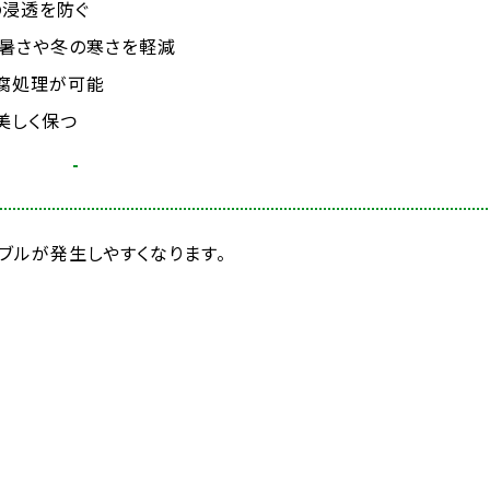
の浸透を防ぐ
の暑さや冬の寒さを軽減
腐処理が可能
美しく保つ
ブルが発生しやすくなります。