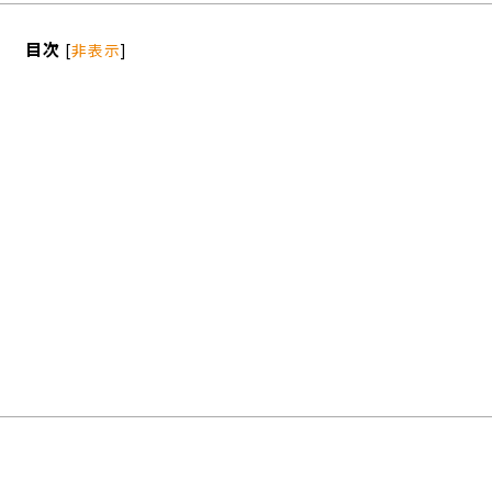
目次
[
非表示
]