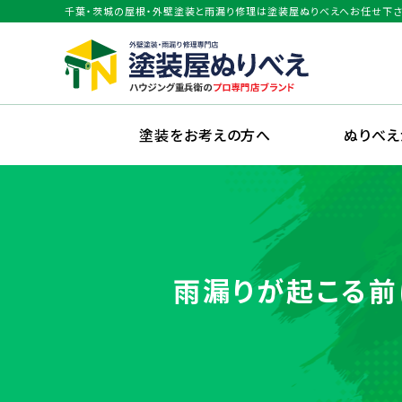
千葉・茨城の屋根・外壁塗装と雨漏り修理は塗装屋ぬりべえへお任せ下さ
塗装をお考えの方へ
ぬりべ
雨漏りが起こる前