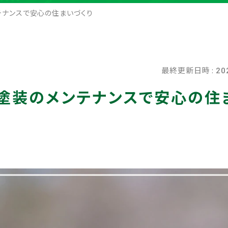
テナンスで安心の住まいづくり
最終更新日時 :
20
塗装のメンテナンスで安心の住